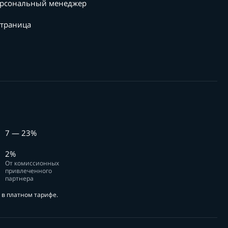
рсональный менеджер
страница
7 — 23%
2%
От комиссионных
привлеченного
партнера
в платном тарифе.