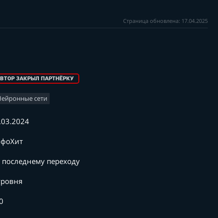
Страница обновлена: 17.04.2025
ВТОР ЗАКРЫЛ ПАРТНЁРКУ
Нейронные сети
.03.2024
фоХит
 последнему переходу
уровня
0