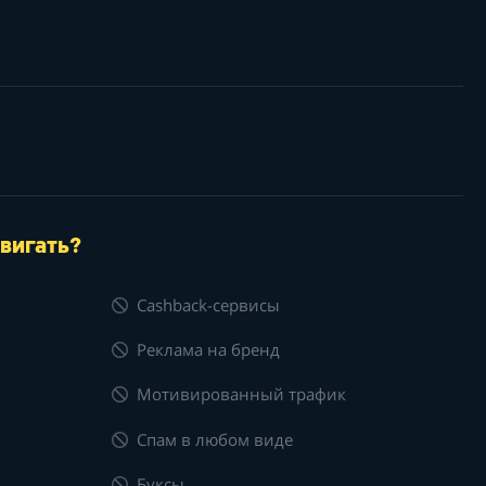
вигать?
Cashback-сервисы
Реклама на бренд
Мотивированный трафик
Спам в любом виде
Буксы