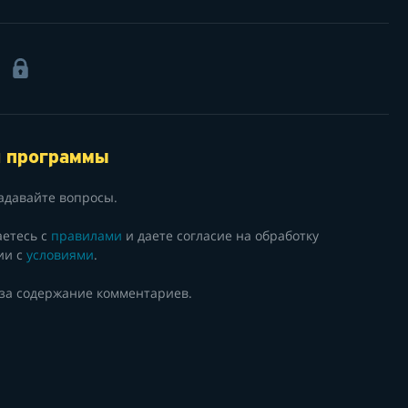
1
й программы
адавайте вопросы.
аетесь с
правилами
и даете согласие на обработку
ии с
условиями
.
 за содержание комментариев.