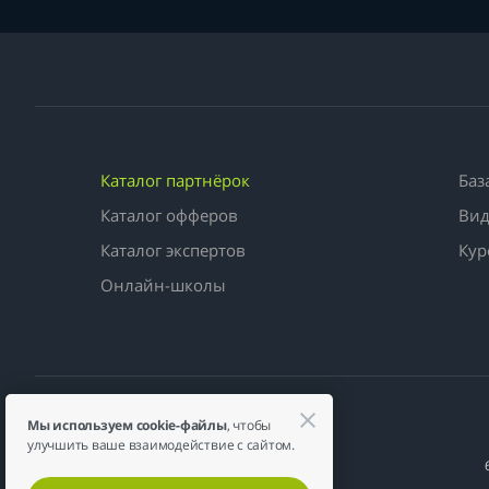
Каталог партнёрок
Баз
Каталог офферов
Вид
Каталог экспертов
Кур
Онлайн-школы
Мы используем cookie-файлы
, чтобы
улучшить ваше взаимодействие с сайтом.