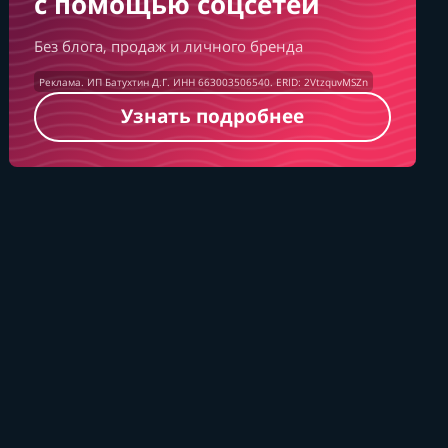
с помощью соцсетей
Без блога, продаж и личного бренда
Реклама. ИП Батухтин Д.Г. ИНН 663003506540. ERID: 2VtzquvMSZn
Узнать подробнее