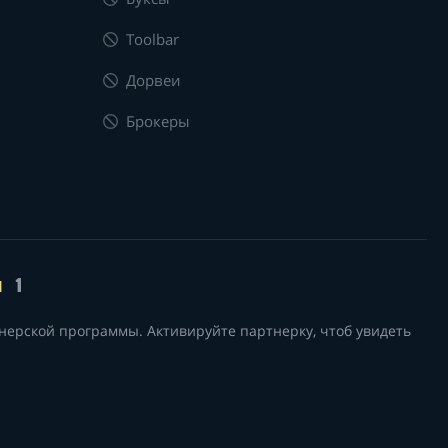
Toolbar
Дорвеи
Брокеры
я
1
нерской программы. Активируйте партнерку, чтоб увидеть