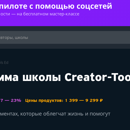
опилоте с помощью соцсетей
ности — на бесплатном мастер-классе
ls Ed
ма школы Creator-Too
: 7 — 23%
Цены продуктов: 1 399 — 9 299 ₽
ументах, которые облегчат жизнь и помогут