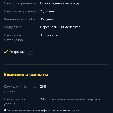
Способ закрепления
По последнему переходу
Количество уровней
2 уровня
Время жизни cookie
365 дней
Поддержка
Персональный менеджер
Количество
3 страницы
материалов
Открытая
?
Комиссии и выплаты
Комиссия 1-го
26%
уровня
Комиссия 2-го
2%
От комиссионных привлеченного партнера
уровня
Доступна дополнительная информация в платном тарифе.