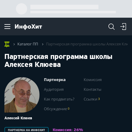
Каталог ПП
Партнерская программа школы Алексея Клюе
Партнерская программа школы
Алексея Клюева
Партнерка
Комиссия
Аудитория
Контакты
Как продвигать?
Ссылки
3
Обсуждение
0
Алексей Клюев
Комиссия: 26%
ПАРТНЕРКА НА ИНФОХИТ