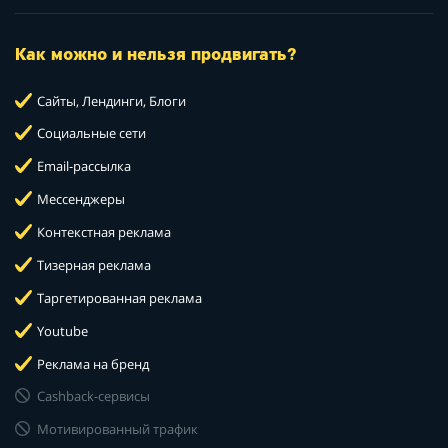
Как можно и нельзя продвигать?
Сайты, Лендинги, Блоги
Социальные сети
Email-рассылка
Мессенджеры
Контекстная реклама
Тизерная реклама
Таргетированная реклама
Youtube
Реклама на бренд
Cashback-сервисы
Мотивированный трафик