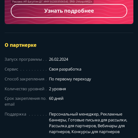
Реклама. ИП Батухтин Д.Г. ИНН 663003506540. ERID: 2VtzquvMSZn
Узнать подробнее
О партнерке
Запуск программы
26.02.2024
Сервис
Своя разработка
Способ закрепления
По первому переходу
Количество уровней
2 уровня
Срок закрепления по
60 дней
email
Поддержка
Персональный менеджер, Рекламные
баннеры, Готовые письма для рассылки,
Рассылка для партнеров, Вебинары для
партнеров, Конкурсы для партнеров