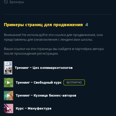
Брокеры
Примеры страниц для продвижения
4
Внимание! Не используйте эти ссылки для продвижения, они
представлены для ознакомления с лендингами школы.
Ваши ссылки на эти страницы вы найдете в партнёрке автора
после прохождения регистрации.
Тренинг – Цех копимаркетологов
Тренинг – Свободный курс
БЕСПЛАТНО
Тренинг – Кузница бизнес-авторов
Курс – Мануфактура