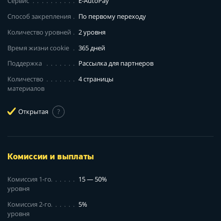
Сервис
E-AutoPay
Способ закрепления
По первому переходу
Количество уровней
2 уровня
Время жизни cookie
365 дней
Поддержка
Рассылка для партнеров
Количество
4 страницы
материалов
Открытая
?
Комиссии и выплаты
Комиссия 1-го
15 — 50%
уровня
Комиссия 2-го
5%
уровня