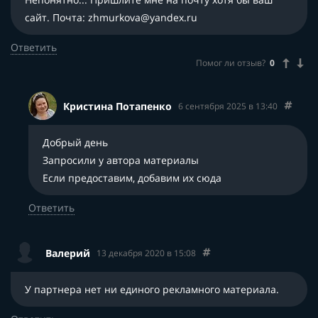
сайт. Почта: zhmurkova@yandex.ru
Ответить
Помог ли отзыв?
0
Кристина Потапенко
6 сентября 2025 в 13:40
Добрый день
Запросили у автора материалы
Если предоставим, добавим их сюда
Ответить
Валерий
13 декабря 2020 в 15:08
У партнера нет ни единого рекламного материала.