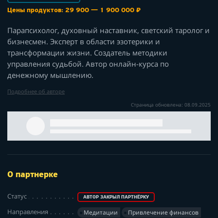
Цены продуктов: 29 900 — 1 900 000 ₽
Парапсихолог, духовный наставник, светский таролог и
бизнесмен. Эксперт в области эзотерики и
трансформации жизни. Создатель методики
управления судьбой. Автор онлайн-курса по
денежному мышлению.
Подробнее об авторе
Страница обновлена: 08.09.2025
О партнерке
Статус
АВТОР ЗАКРЫЛ ПАРТНЁРКУ
Направления
Медитации
Привлечение финансов