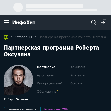
Каталог ПП
Партнерская программа Роберта Оксузяна
Партнерская программа Роберта
Оксузяна
Партнерка
Комиссия
Аудитория
Контакты
Как продвигать?
Ссылки
1
Обсуждение
6
Роберт Оксузян
Комиссия: 7%
ПАРТНЕРКА НА ИНФОХИТ