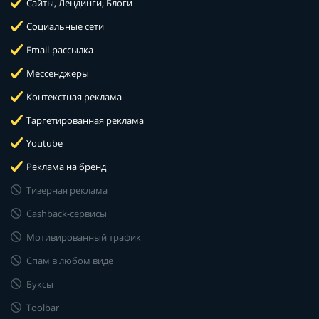
Сайты, Лендинги, Блоги
Социальные сети
Email-рассылка
Мессенджеры
Контекстная реклама
Таргетированная реклама
Youtube
Реклама на бренд
Тизерная реклама
Cashback-сервисы
Мотивированный трафик
Спам в любом виде
Буксы
Toolbar