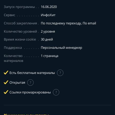
Запуск программы
16.06.2020
Сервис
ИнфоХит
Способ закрепления
По последнему переходу, По email
Количество уровней
2 уровня
Время жизни cookie
30 дней
Поддержка
Персональный менеджер
Количество
1 страница
материалов
Есть бесплатные материалы
?
Открытая
?
Ссылки промаркированы
?