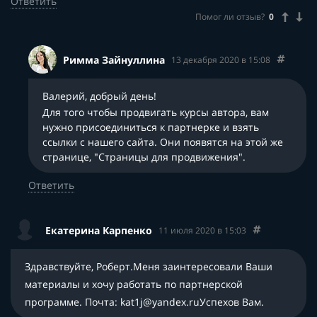
Ответить
Помог ли отзыв?
0
Римма Зайнуллина
13 декабря 2020 в 15:08
Валерий, добрый день!
Для того чтобы продвигать курсы автора, вам
нужно присоединиться к партнерке и взять
ссылки с нашего сайта. Они появятся на этой же
странице, "Страницы для продвижения".
Ответить
Екатерина Карпенко
11 июля 2020 в 15:03
Здравствуйте, Роберт.Меня заинтересовали Ваши
материалы и хочу работать по партнерской
программе. Почта: kat1j@yandex.ruУспехов Вам.