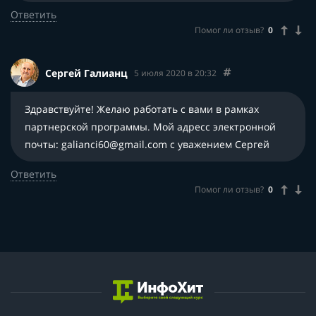
Ответить
Помог ли отзыв?
0
Сергей Галианц
5 июля 2020 в 20:32
Здравствуйте!
Желаю работать с вами в рамках
партнерской программы. Мой адресс электронной
почты: galianci60@gmail.com c уважением Сергей
Ответить
Помог ли отзыв?
0