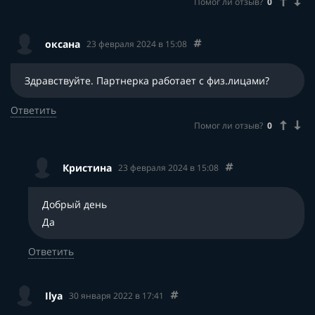
Помог ли отзыв?
0
оксана
23 февраля 2024 в 15:08
Здравствуйте. Партнерка работает с физ.лицами?
Ответить
Помог ли отзыв?
0
Кристина
23 февраля 2024 в 15:08
Добрый день
Да
Ответить
Ilya
30 января 2022 в 17:41