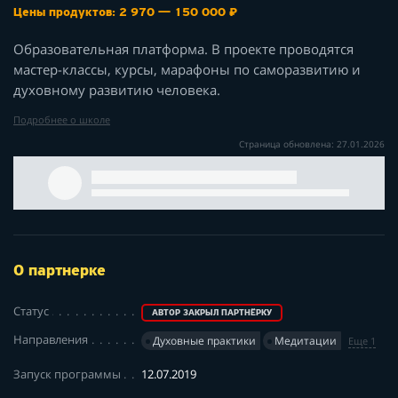
Цены продуктов: 2 970 — 150 000 ₽
Образовательная платформа. В проекте проводятся
мастер-классы, курсы, марафоны по саморазвитию и
духовному развитию человека.
Подробнее о школе
Страница обновлена: 27.01.2026
О партнерке
Статус
АВТОР ЗАКРЫЛ ПАРТНЁРКУ
Направления
Духовные практики
Медитации
Еще 1
Запуск программы
12.07.2019