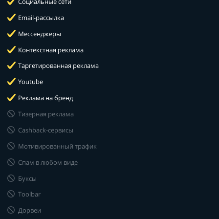
Социальные сети
Email-рассылка
Мессенджеры
Контекстная реклама
Таргетированная реклама
Youtube
Реклама на бренд
Тизерная реклама
Cashback-сервисы
Мотивированный трафик
Спам в любом виде
Буксы
Toolbar
Дорвеи