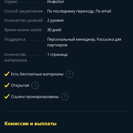
Сервис
ИнфоХит
Способ закрепления
По последнему переходу, По email
Количество уровней
2 уровня
Время жизни cookie
30 дней
Поддержка
Персональный менеджер, Рассылка для
партнеров
Количество
1 страница
материалов
Есть бесплатные материалы
?
Открытая
?
Ссылки промаркированы
?
Комиссии и выплаты