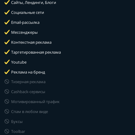
Сайты, Лендинги, Блоги
Социальные сети
Email-рассылка
Мессенджеры
Контекстная реклама
Таргетированная реклама
Youtube
Реклама на бренд
Тизерная реклама
Cashback-сервисы
Мотивированный трафик
Спам в любом виде
Буксы
Toolbar