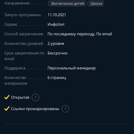
Направления
Воспитание детей
Школа
Запуск программы
11.10.2021
Сервис
ИнфоХит
Способ закрепления
По последнему переходу, По email
Количество уровней
2 уровня
Срок закрепления по
Бессрочно
email
Поддержка
Персональный менеджер
Количество
6 страниц
материалов
Открытая
?
Ссылки промаркированы
?