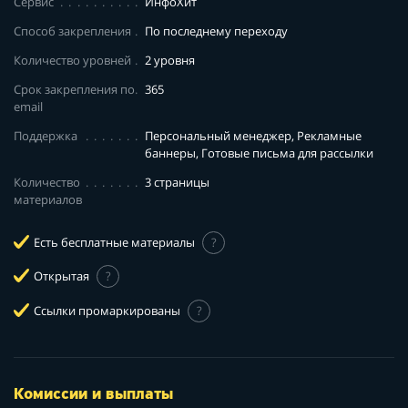
Сервис
ИнфоХит
Способ закрепления
По последнему переходу
Количество уровней
2 уровня
Срок закрепления по
365
email
Поддержка
Персональный менеджер, Рекламные
баннеры, Готовые письма для рассылки
Количество
3 страницы
материалов
Есть бесплатные материалы
?
Открытая
?
Ссылки промаркированы
?
Комиссии и выплаты