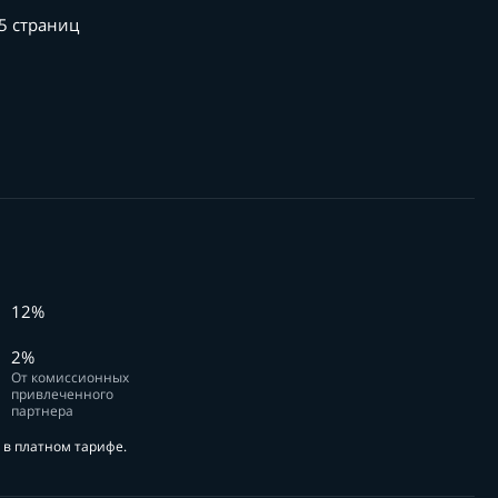
5 страниц
12%
2%
От комиссионных
привлеченного
партнера
в платном тарифе.