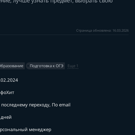
ние, лучше узнать предмет, выбрать свою
Страница обновлена: 16.03.2026
Образование
Подготовка к ОГЭ
Еще 1
.02.2024
фоХит
 последнему переходу, По email
 дней
рсональный менеджер