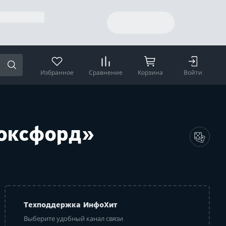
Избранное
Сравнение
Корзина
Войти
Фоксфорд»
Техподдержка ИнфоХит
Выберите удобный канал связи