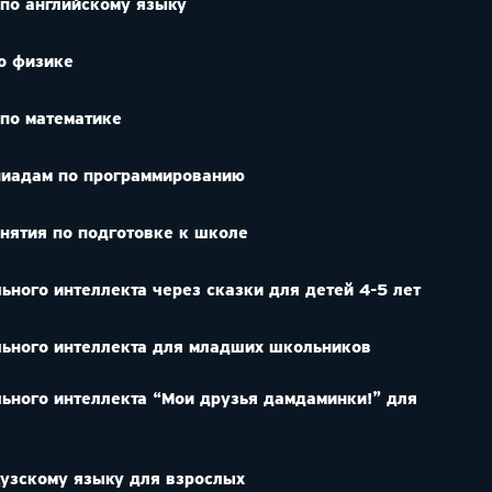
 по английскому языку
по физике
 по математике
пиадам по программированию
нятия по подготовке к школе
ьного интеллекта через сказки для детей 4-5 лет
льного интеллекта для младших школьников
льного интеллекта “Мои друзья дамдаминки!” для
цузскому языку для взрослых