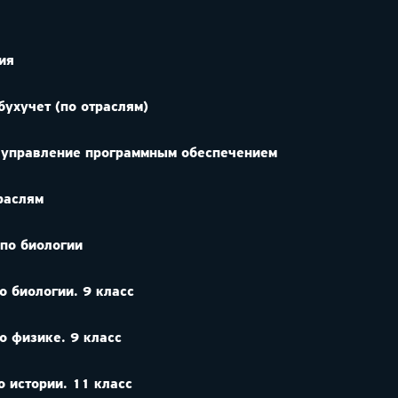
ия
бухучет (по отраслям)
и управление программным обеспечением
раслям
 по биологии
о биологии. 9 класс
о физике. 9 класс
о истории. 11 класс