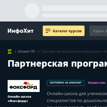
Каталог курсов
Каталог ПП
Партнерская программа онлайн-школы «Ф
Партнерская прогр
Комиссия
ПАРТНЕРКА НА ИНФОХИТ
Онлайн-школа для учеников 
Онлайн-школа
специалистов по дошкольн
«Фоксфорд»