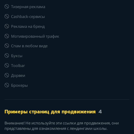
Тизерная реклама
Cashback-сервисы
Реклама на бренд
Мотивированный трафик
Спам в любом виде
Буксы
Toolbar
Дорвеи
Брокеры
Примеры страниц для продвижения
4
Внимание! Не используйте эти ссылки для продвижения, они
представлены для ознакомления с лендингами школы.