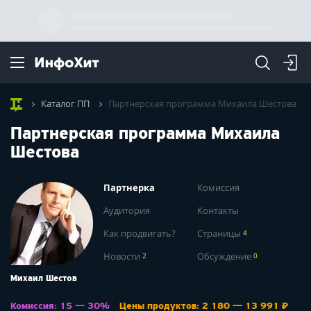
Каталог ПП
Партнерская программа Михаила Шестова
Партнерская программа Михаила
Шестова
Партнерка
Комиссия
Аудитория
Контакты
Как продвигать?
Страницы
4
Новости
2
Обсуждение
0
Михаил Шестов
Комиссия: 15 — 30%
Цены продуктов: 2 180 — 13 991 ₽