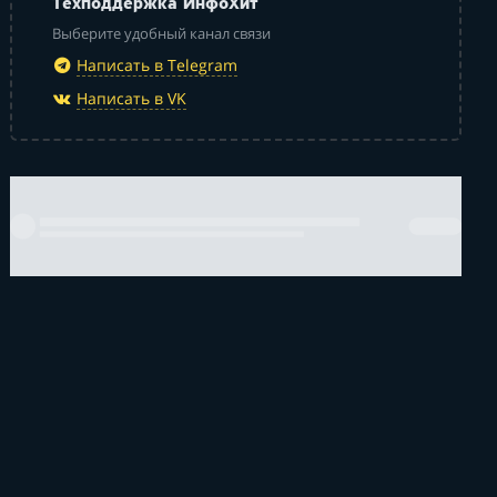
Техподдержка ИнфоХит
Выберите удобный канал связи
Написать в Telegram
Написать в VK