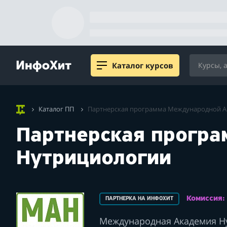
Каталог курсов
Каталог ПП
Партнерская программа Международной А
Партнерская прогр
Нутрициологии
Комиссия
ПАРТНЕРКА НА ИНФОХИТ
Международная Академия Н