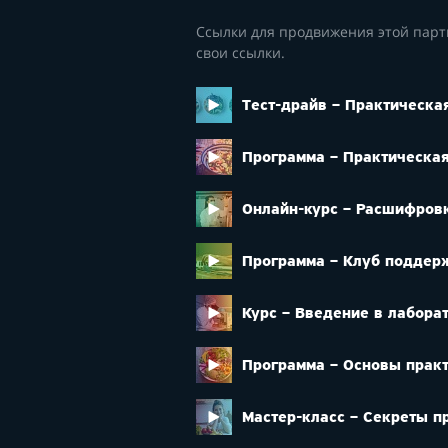
Ссылки для продвижения этой парт
свои ссылки.
Тест-драйв – Практическа
Программа – Практическая
Онлайн-курс – Расшифров
Программа – Клуб поддер
Курс – Введение в лабора
Программа – Основы прак
Мастер-класс – Секреты п