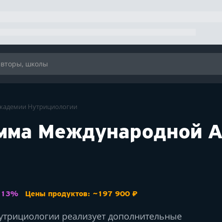
кадемии Нутрициологии
амма Международной 
: 13%
Цены продуктов: ~197 900 ₽
утрициологии реализует дополнительные