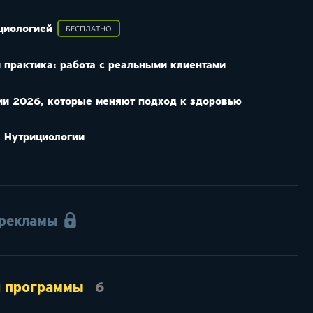
БЕСПЛАТНО
ициологией
 практика: работа с реальными клиентами
ии 2026, которые меняют подход к здоровью
 Нутрициологии
 рекламы
й программы
6