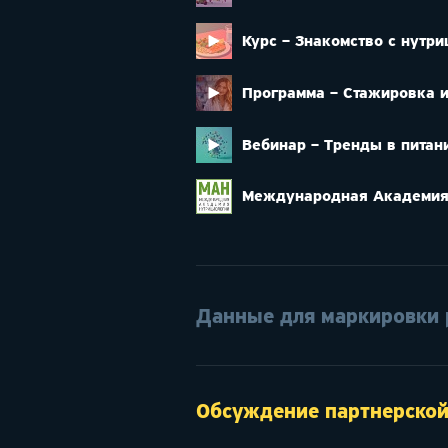
Курс – Знакомство с нутр
Программа – Стажировка и
Вебинар – Тренды в питан
Международная Академия
Данные для маркировки
Обсуждение партнерско