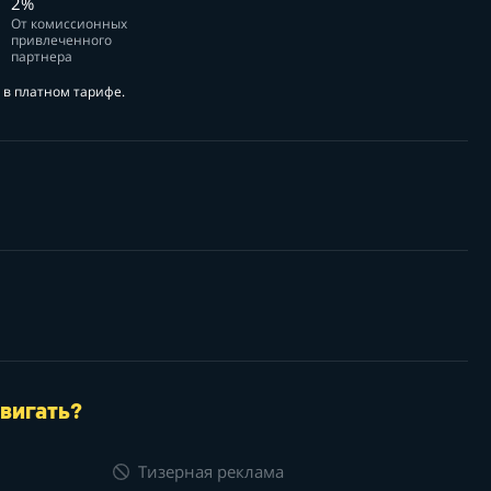
2%
От комиссионных
привлеченного
партнера
в платном тарифе.
вигать?
Тизерная реклама