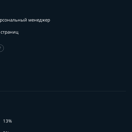
рсональный менеджер
 страниц
?
13%