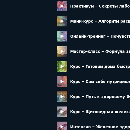
Практикум – Секреты лабо
Мини-курс – Алгоритм ра
Онлайн-тренинг – Почувст
Мастер-класс – Формула 
Курс – Готовим дома быстр
Курс – Сам себе нутрициол
Курс – Путь к здоровому 
Курс – Щитовидная желез
Интенсив – Железное здо