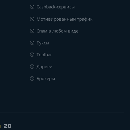
Cashback-сервисы
Мотивированный трафик
Спам в любом виде
Буксы
Toolbar
Дорвеи
Брокеры
я
20