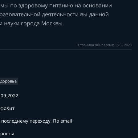
мы по здоровому питанию на основании
разовательной деятельности вы данной
и науки города Москвы.
Страница обновлена: 15.05.2023
Здоровье
.09.2022
фоХит
 последнему переходу, По email
уровня