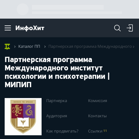
Каталог ПП
Партнерская программа Международного инс
Партнерская программа
Международного институт
психологии и психотерапии |
МИПИП
Партнерка
Комиссия
Аудитория
Контакты
Как продвигать?
Ссылки
11