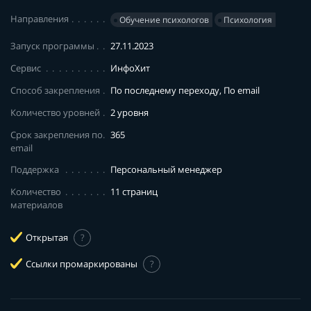
Направления
Обучение психологов
Психология
Запуск программы
27.11.2023
Сервис
ИнфоХит
Способ закрепления
По последнему переходу, По email
Количество уровней
2 уровня
Срок закрепления по
365
email
Поддержка
Персональный менеджер
Количество
11 страниц
материалов
Открытая
?
Ссылки промаркированы
?