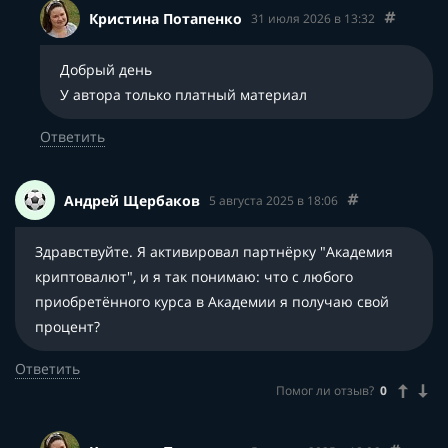
Кристина Потапенко
31 июля 2026 в 13:32
Добрый день
У автора только платный материал
Ответить
Андрей Щербаков
5 августа 2025 в 18:06
Здравствуйте. Я активировал партнёрку "Академия
криптовалют", и я так понимаю: что с любого
приобретённого курса в Академии я получаю свой
процент?
Ответить
Помог ли отзыв?
0