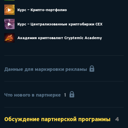
Курс – Крипто-портфолио
Курс – Централизованные криптобиржи CEX
Академия криптовалют Cryptemic Academy
Данные для маркировки рекламы
Что нового в партнерке
1
Обсуждение партнерской программы
4