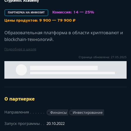
Cryptemic Academy
Комиссия: 14 — 25%
ПАРТНЕРКА НА ИНФОХИТ
Цены продуктов: 9 900 — 79 900 ₽
Образовательная платформа в области криптовалют и
blockchain-технологий.
Подробнее о школе
Страница обновлена: 27.05.2025
О партнерке
Направления
Финансы
Инвестирование
Запуск программы
20.10.2022