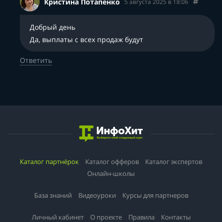
Кристина Потапенко
5 августа 2025 в 18:06
Добрый день
Да, выплаты с всех продаж будут
Ответить
Каталог партнёрок
Каталог офферов
Каталог экспертов
Онлайн-школы
База знаний
Видеоуроки
Курсы для партнеров
Личный кабинет
О проекте
Правила
Контакты