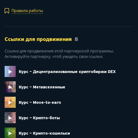
Правила работы
Ссылки для продвижения
8
Ссылки для продвижения этой партнерской программы.
Активируйте партнерку, чтоб увидеть свои ссылки.
Курс – Децентрализованные криптобиржи DEX
Курс – Метавселенные
Курс – Move-to-earn
Курс – Крипто-боты
Курс – Крипто-кошельки