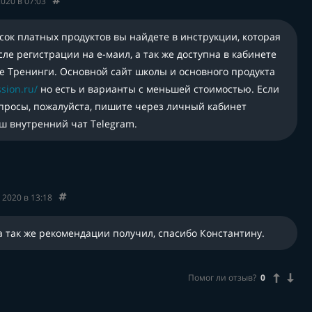
020 в 07:03
сок платных продуктов вы найдете в инструкции, которая
ле регистрации на е-маил, а так же доступна в кабинете
е Тренинги. Основной сайт школы и основного продукта
ssion.ru/
но есть и варианты с меньшей стоимостью. Если
опросы, пожалуйста, пишите через личный кабинет
ш внутренний чат Telegram.
 2020 в 13:18
 а так же рекомендации получил, спасибо Константину.
Помог ли отзыв?
0