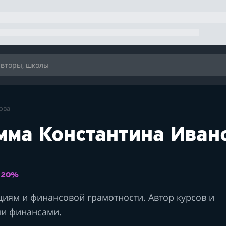
ова
мма Константина Иван
: 20%
иям и финансовой грамотности. Автор курсов и
ми финансами.