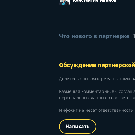
Константин Иванов
Что нового в партнерке
Обсуждение партнерско
Делитесь опытом и результатами, з
Размещая комментарии, вы соглаш
персональных данных в соответств
ИнфоХит не несет ответственности
Написать