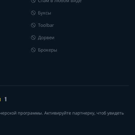
Спам в любом виде
Буксы
Toolbar
Дорвеи
Брокеры
я
1
нерской программы. Активируйте партнерку, чтоб увидеть