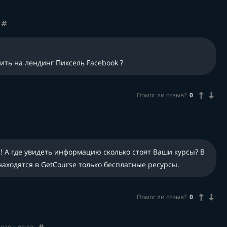
ить на лендинг Пиксель Facebook ?
Помог ли отзыв?
0
! А где увидеть информацию сколько стоят Ваши курсы? В
находятся в GetCourse только бесплатные ресурсы.
Помог ли отзыв?
0