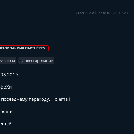
Страница обновлена: 04.10.2023
ВТОР ЗАКРЫЛ ПАРТНЁРКУ
Финансы
Инвестирование
.08.2019
фоХит
 последнему переходу, По email
уровня
 дней