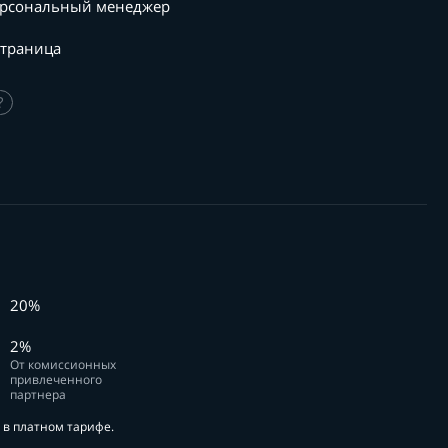
рсональный менеджер
страница
?
20%
2%
От комиссионных
привлеченного
партнера
в платном тарифе.