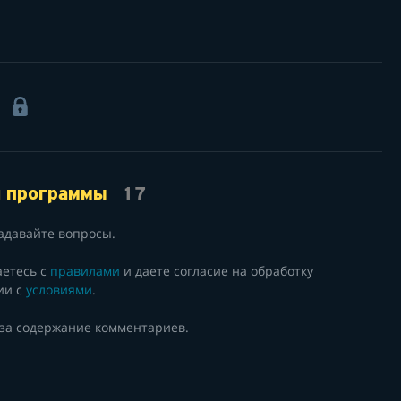
1
й программы
17
адавайте вопросы.
аетесь с
правилами
и даете согласие на обработку
ии с
условиями
.
 за содержание комментариев.