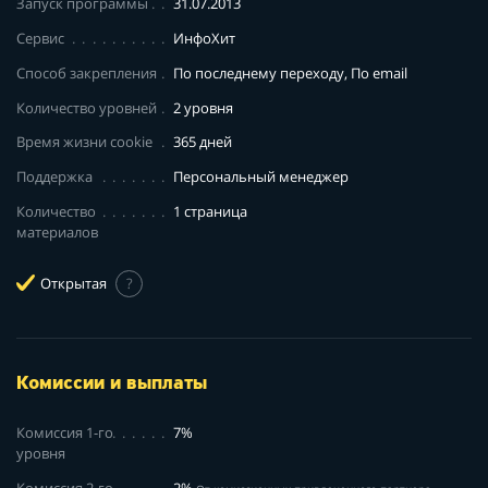
Запуск программы
31.07.2013
Сервис
ИнфоХит
Способ закрепления
По последнему переходу, По email
Количество уровней
2 уровня
Время жизни cookie
365 дней
Поддержка
Персональный менеджер
Количество
1 страница
материалов
Открытая
?
Комиссии и выплаты
Комиссия 1-го
7%
уровня
Комиссия 2-го
2%