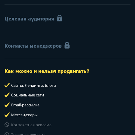
Целевая аудитория
Контакты менеджеров
Как можно и нельзя продвигать?
Сайты, Лендинги, Блоги
Социальные сети
Email-рассылка
Мессенджеры
Контекстная реклама
Тизерная реклама