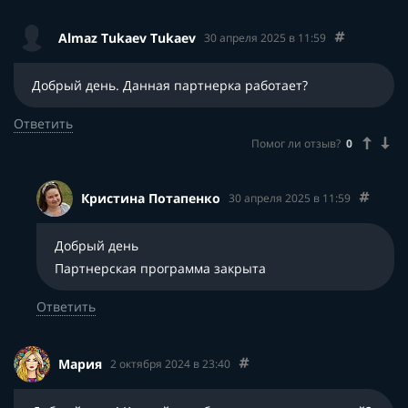
Almaz Tukaev Tukaev
30 апреля 2025 в 11:59
Добрый день. Данная партнерка работает?
Ответить
Помог ли отзыв?
0
Кристина Потапенко
30 апреля 2025 в 11:59
Добрый день
Партнерская программа закрыта
Ответить
Мария
2 октября 2024 в 23:40