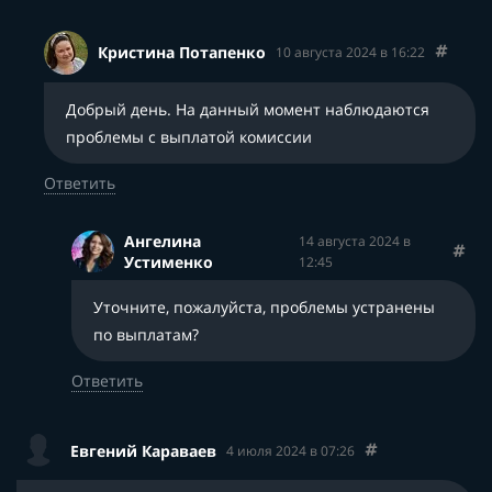
Кристина Потапенко
10 августа 2024 в 16:22
Добрый день. На данный момент наблюдаются
проблемы с выплатой комиссии
Ответить
Ангелина
14 августа 2024 в
Устименко
12:45
Уточните, пожалуйста, проблемы устранены
по выплатам?
Ответить
Евгений Караваев
4 июля 2024 в 07:26