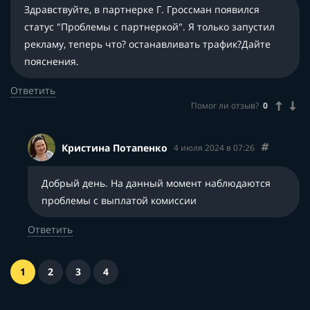
Здравствуйте, в партнерке Г. Гроссман появился
статус "Проблемы с партнеркой". Я только запустил
рекламу, теперь что? останавливать трафик?Дайте
пояснения.
Ответить
Помог ли отзыв?
0
Кристина Потапенко
4 июля 2024 в 07:26
Добрый день. На данный момент наблюдаются
проблемы с выплатой комиссии
Ответить
1
2
3
4