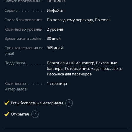
Запуск программы
10.10.2013
Сервис
ИнфоХит
Способ закрепления
По последнему переходу, По email
Количество уровней
2 уровня
Время жизни cookie
30 дней
Срок закрепления по
365 дней
email
Поддержка
Персональный менеджер, Рекламные
баннеры, Готовые письма для рассылки,
Рассылка для партнеров
Количество
1 страница
материалов
Есть бесплатные материалы
?
Открытая
?