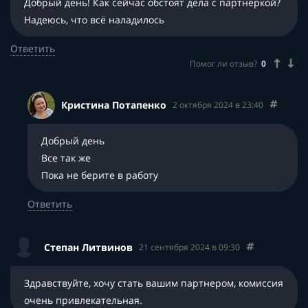
Добрый день! Как сейчас обстоят дела с партнеркой?
Надеюсь, что всё наладилось
Ответить
Помог ли отзыв?
0
Кристина Потапенко
2 октября 2024 в 23:40
Добрый день
Все так же
Пока не берите в работу
Ответить
Степан Литвинов
21 сентября 2024 в 09:30
Здравствуйте, хочу стать вашим партнером, комиссия
очень привлекательная.