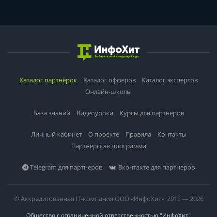
Каталог партнёрок
Каталог офферов
Каталог экспертов
Онлайн-школы
База знаний
Видеоуроки
Курсы для партнеров
Личный кабинет
О проекте
Правила
Контакты
Партнерская программа
Telegram для партнеров
Вконтакте для партнеров
© Аккредитованная IT-компания ООО «ИнфоХит», 2012 — 2026
Общество с ограниченной ответственностью "ИнфоХит"