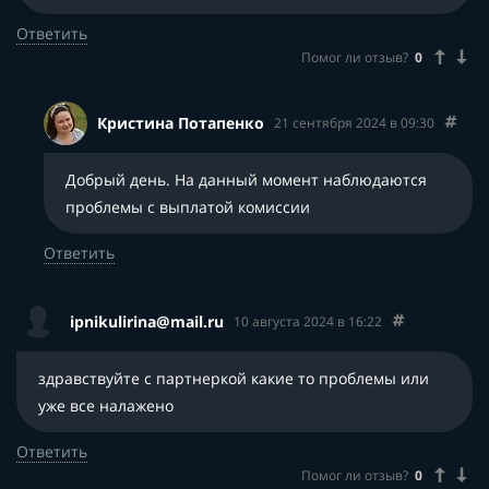
Ответить
Помог ли отзыв?
0
Кристина Потапенко
21 сентября 2024 в 09:30
Добрый день. На данный момент наблюдаются
проблемы с выплатой комиссии
Ответить
ipnikulirina@mail.ru
10 августа 2024 в 16:22
здравствуйте с партнеркой какие то проблемы или
уже все налажено
Ответить
Помог ли отзыв?
0