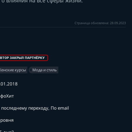
о влияния на все сферы жизни.
Страница обновлена: 28.09.2023
ВТОР ЗАКРЫЛ ПАРТНЁРКУ
Женские курсы
Мода и стиль
.01.2018
фоХит
 последнему переходу, По email
уровня