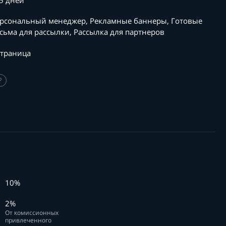
5 дней
рсональный менеджер, Рекламные баннеры, Готовые
сьма для рассылки, Рассылка для партнеров
страница
?
10%
2%
От комиссионных
привлеченного