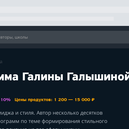
ой
мма Галины Галышино
: 10%
Цены продуктов: 1 200 — 15 000 ₽
иджа и стиля. Автор несколько десятков
рограмм по теме формирования стильного