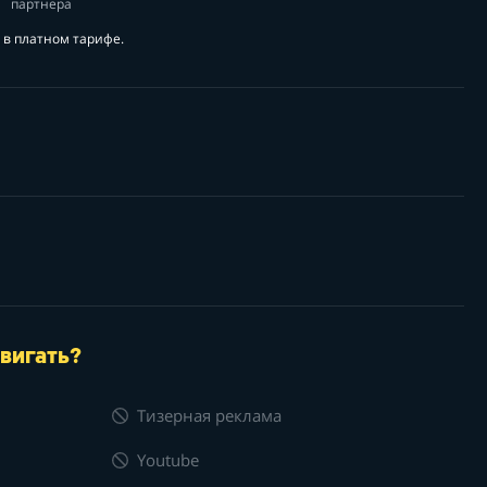
партнера
в платном тарифе.
вигать?
Тизерная реклама
Youtube