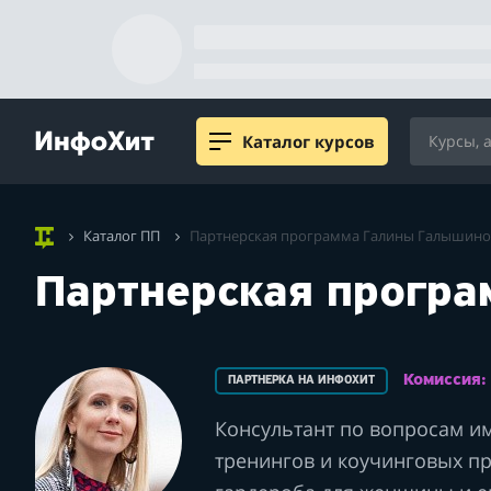
Каталог курсов
Каталог ПП
Партнерская программа Галины Галышин
Партнерская програ
Комиссия
ПАРТНЕРКА НА ИНФОХИТ
Консультант по вопросам им
тренингов и коучинговых п