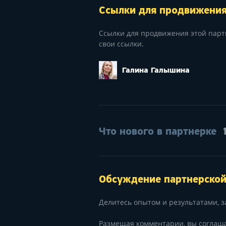
Ссылки для продвижени
Ссылки для продвижения этой парт
свои ссылки.
Галина Галышина
Что нового в партнерке
Обсуждение партнерско
Делитесь опытом и результатами, з
Размещая комментарии, вы соглаш