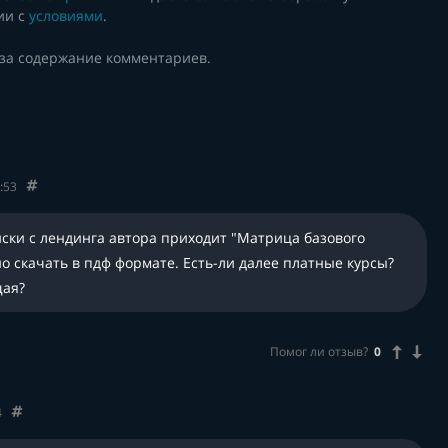
ии с
условиями
.
 за содержание комментариев.
:53
ски с лендинга автора приходит "Матрица базового
о скачать в пдф формате. Есть-ли далее платные курсы?
ая?
Помог ли отзыв?
0
4