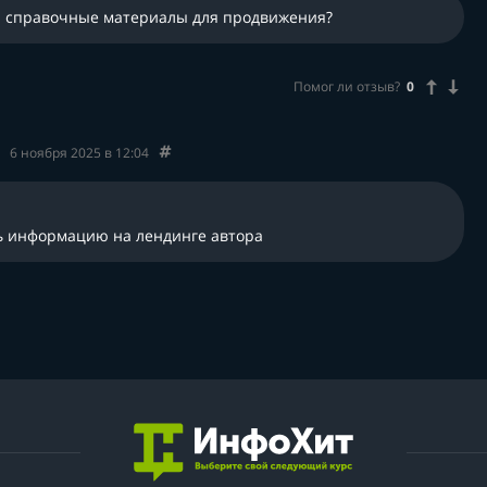
ти справочные материалы для продвижения?
Помог ли отзыв?
0
6 ноября 2025 в 12:04
ь информацию на лендинге автора