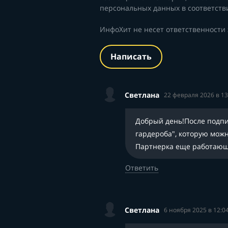
персональных данных в соответств
ИнфоХит не несет ответственности
Написать
Светлана
22 февраля 2026 в 13
Добрый день!После подпи
гардероба", которую можн
Партнерка еще работающ
Ответить
Светлана
6 ноября 2025 в 12:0