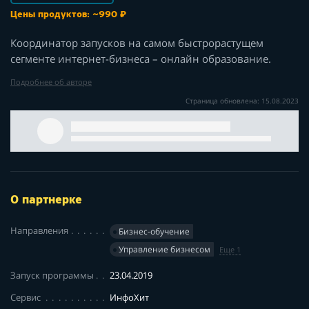
Цены продуктов: ~990 ₽
Координатор запусков на самом быстрорастущем
сегменте интернет-бизнеса – онлайн образование.
Подробнее об авторе
Страница обновлена: 15.08.2023
О партнерке
Направления
Бизнес-обучение
Управление бизнесом
Еще 1
Запуск программы
23.04.2019
Сервис
ИнфоХит