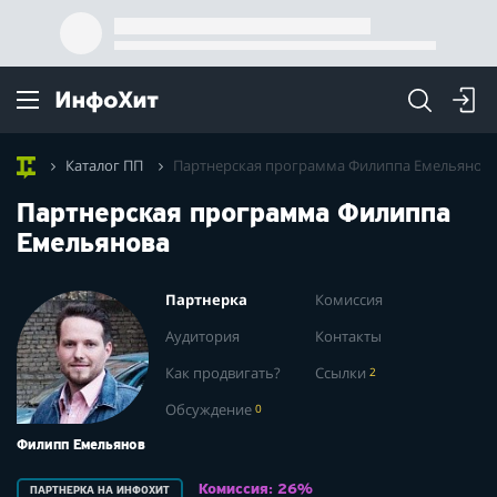
Каталог ПП
Партнерская программа Филиппа Емельянов
Партнерская программа Филиппа
Емельянова
Партнерка
Комиссия
Аудитория
Контакты
Как продвигать?
Ссылки
2
Обсуждение
0
Филипп Емельянов
Комиссия: 26%
ПАРТНЕРКА НА ИНФОХИТ