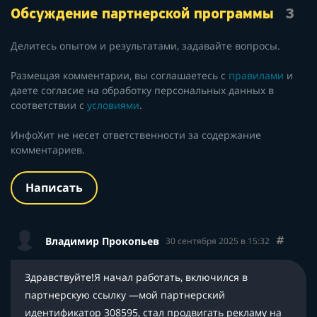
Обсуждение партнерской программы
3
Делитесь опытом и результатами, задавайте вопросы.
Размещая комментарии, вы соглашаетесь с
правилами
и
даете согласие на обработку персональных данных в
соответствии с
условиями
.
ИнфоХит не несет ответственности за содержание
комментариев.
Написать
Владимир Прокопьев
30 сентября 2025 в 15:32
Здравствуйте!Я начал работать, включился в
партн
ерскую ссылку —мой п
артнерский
идентификатор 308595
,
стал продвигать рекламу на