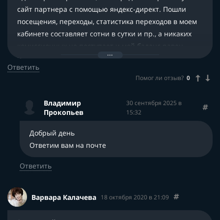
сайт партнера с помощью яндекс-директ. Пошли
посещения, переходы, статистика переходов в моем
кабинете составляет сотни в сутки и пр., а никаких
комиссионных не поступает и мой баланс равен
нулю.Подскажите, что не так?С уважениемВладимир
Ответить
Помог ли отзыв?
0
Владимир
30 сентября 2025 в
Прокопьев
15:32
Добрый день
Ответим вам на почте
Ответить
Варвара Калачева
18 октября 2020 в 21:09