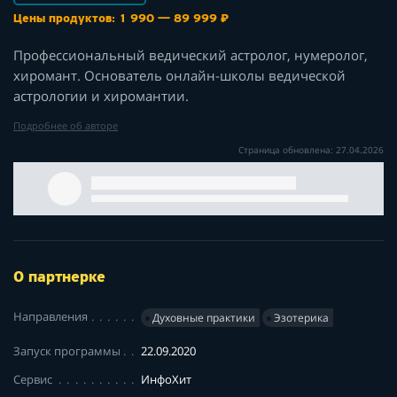
Цены продуктов: 1 990 — 89 999 ₽
Профессиональный ведический астролог, нумеролог,
хиромант. Основатель онлайн-школы ведической
астрологии и хиромантии.
Подробнее об авторе
Страница обновлена: 27.04.2026
О партнерке
Направления
Духовные практики
Эзотерика
Запуск программы
22.09.2020
Сервис
ИнфоХит