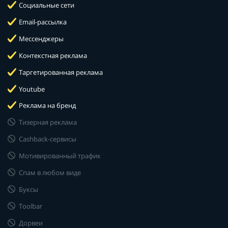
Социальные сети
Email-рассылка
Мессенджеры
Контекстная реклама
Таргетированная реклама
Youtube
Реклама на бренд
Тизерная реклама
Cashback-сервисы
Мотивированный трафик
Спам в любом виде
Буксы
Toolbar
Дорвеи