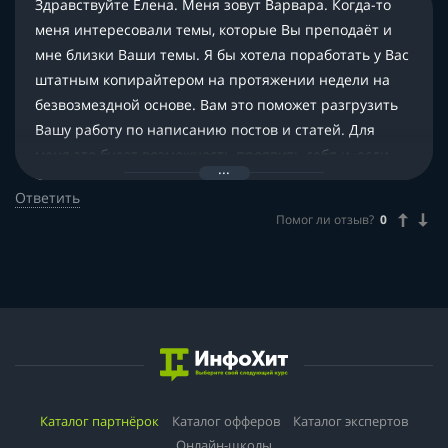
Здравствуйте Елена. Меня зовут Варвара. Когда-то
меня интересовали темы, которые Вы преподаёт и
мне близки Ваши темы. Я бы хотела поработать у Вас
штатным копирайтером на протяжении недели на
безвозмездной основе. Вам это поможет разгрузить
Вашу работу по написанию постов и статей. Для
меня это будет возможность проявить себя и, если
Вам понравится моя работа — присоединиться к
Ответить
Вашей команде.
Помог ли отзыв?
0
Каталог партнёрок
Каталог офферов
Каталог экспертов
Онлайн-школы