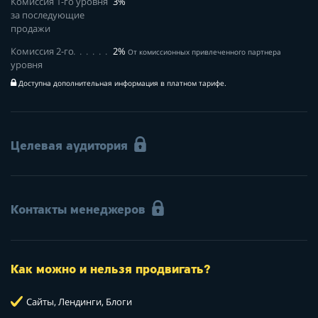
Комиссия 1-го уровня
3%
за последующие
продажи
Комиссия 2-го
2%
От комиссионных привлеченного партнера
уровня
Доступна дополнительная информация в платном тарифе.
Целевая аудитория
Контакты менеджеров
Как можно и нельзя продвигать?
Сайты, Лендинги, Блоги