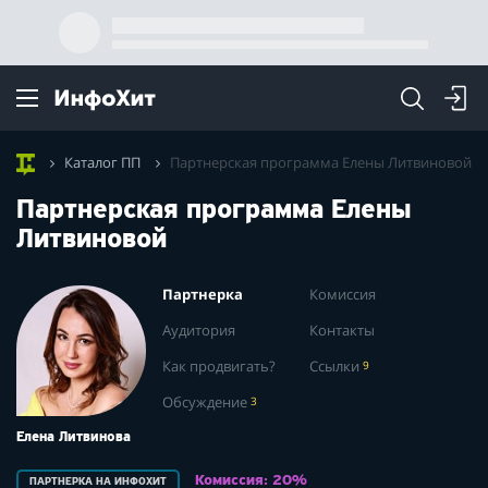
Каталог ПП
Партнерская программа Елены Литвиновой
Партнерская программа Елены
Литвиновой
Партнерка
Комиссия
Аудитория
Контакты
Как продвигать?
Ссылки
9
Обсуждение
3
Елена Литвинова
Комиссия: 20%
ПАРТНЕРКА НА ИНФОХИТ