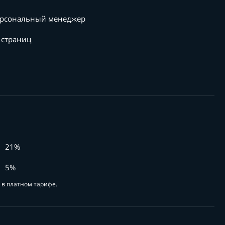
рсональный менеджер
 страниц
21%
5%
в платном тарифе.