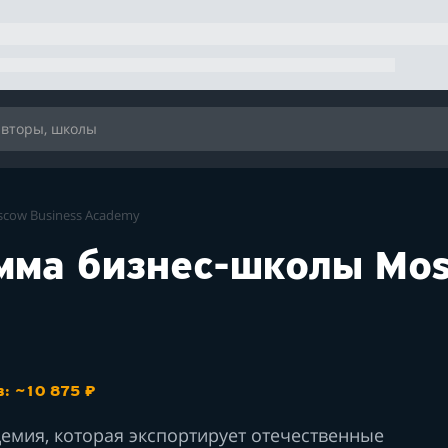
cow Business Academy
мма бизнес-школы Mo
: ~10 875 ₽
емия, которая экспортирует отечественные