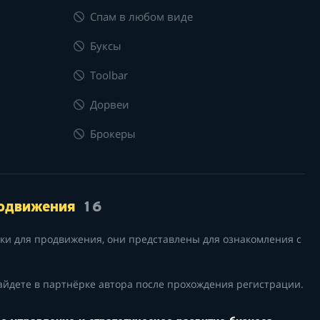
Спам в любом виде
Буксы
Toolbar
Дорвеи
Брокеры
родвижения
16
лки для продвижения, они представлены для ознакомления с
айдете в партнёрке автора после прохождения регистрации.