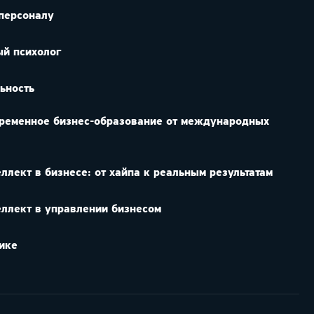
персоналу
ый психолог
ьность
временное бизнес-образование от международных
ллект в бизнесе: от хайпа к реальным результатам
еллект в управлении бизнесом
ике