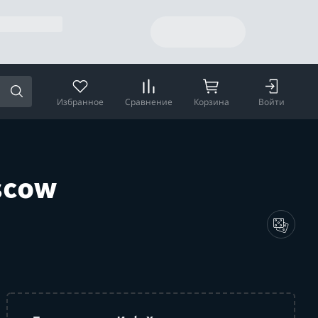
Избранное
Сравнение
Корзина
Войти
scow