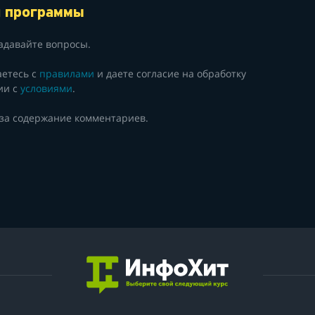
й программы
адавайте вопросы.
аетесь с
правилами
и даете согласие на обработку
ии с
условиями
.
 за содержание комментариев.