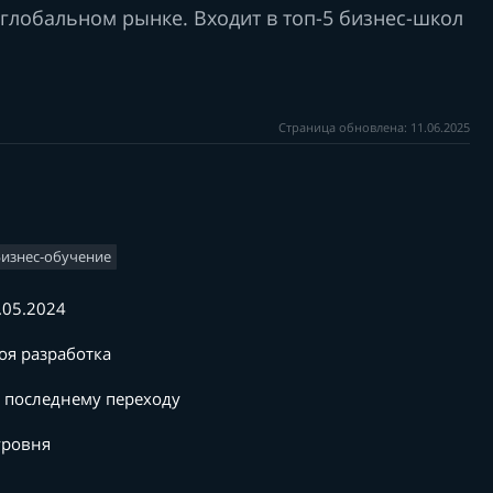
 глобальном рынке. Входит в топ-5 бизнес-школ
Страница обновлена: 11.06.2025
Бизнес-обучение
.05.2024
оя разработка
 последнему переходу
уровня