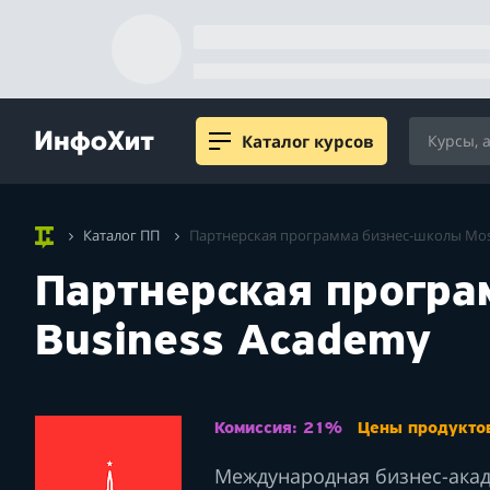
Каталог курсов
Каталог ПП
Партнерская программа бизнес-школы Mos
Партнерская програ
Business Academy
Комиссия: 21%
Цены продуктов
Международная бизнес-акад