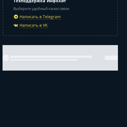
Техподдержка ИнфоХит
Выберите удобный канал связи
Написать в Telegram
Написать в VK