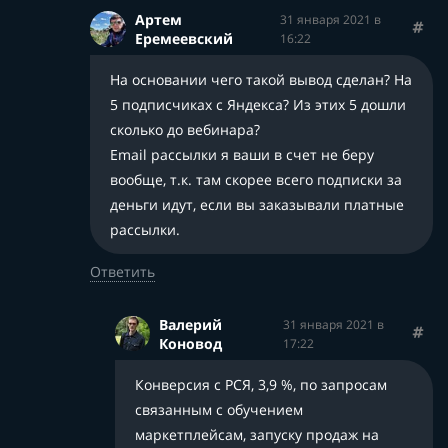
Артем
31 января 2021 в
Еремеевский
16:22
На основании чего такой вывод сделан? На
5 подписчиках с Яндекса? Из этих 5 дошли
сколько до вебинара?
Email рассылки я ваши в счет не беру
вообще, т.к. там скорее всего подписки за
деньги идут, если вы заказывали платные
рассылки.
Ответить
Валерий
31 января 2021 в
Коновод
17:22
Конверсия с РСЯ, 3,9 %, по запросам
связанным с обучением
маркетплейсам, запуску продаж на