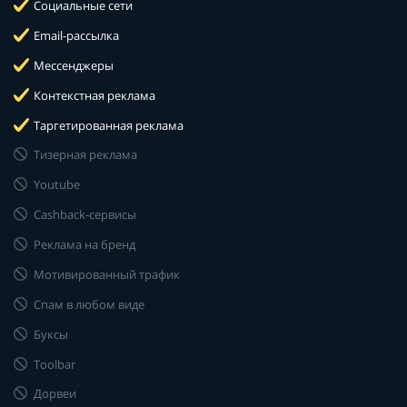
Социальные сети
Email-рассылка
Мессенджеры
Контекстная реклама
Таргетированная реклама
Тизерная реклама
Youtube
Cashback-сервисы
Реклама на бренд
Мотивированный трафик
Спам в любом виде
Буксы
Toolbar
Дорвеи