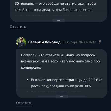
30 человек — это вообще не статистика, чтобы
какой-то вывод делать, тем более что с email
рассылок рекламных давно уже ничего не
продается (мы от этого канала отказались еще лет
Ответить
5 назад).
Валерий Коновод
31 января 2021 в 16:18
Согласен, что статистики мало, но вопросы
возникают из-за того, что у вас написано про
конверсию:
Высокая конверсия страницы до 79.7% (с
рассылок), средняя конверсия 30%
Конверсия вебинара + серии
продающих писем от 20%
Ответить
Похоже, это очень давно устарело