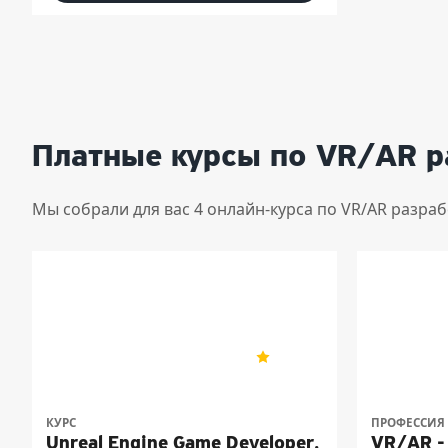
Платные курсы по VR/AR р
Мы собрали для вас 4 онлайн-курса по VR/AR разра
OTUS
OTUS
5
104
КУРС
ПРОФЕССИЯ
Unreal Engine Game Developer.
VR/AR -