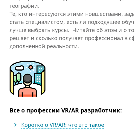
географии.
Те, кто интересуются этими новшествами, зад
стать специалистом, есть ли подходящее обуче
лучше выбрать курсы. Читайте об этом и о то
решает и сколько получает профессионал в с
дополненной реальности.
Все о профессии VR/AR разработчик:
Коротко о VR/AR: что это такое