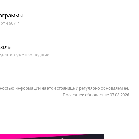
рограммы
от 4 967 ₽
колы
удентов, уже прошедших
ностью информации на этой странице и регулярно обновляем её.
Последнее обновление 07.08.2026