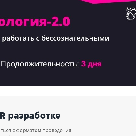
R разработке
ться с форматом проведения