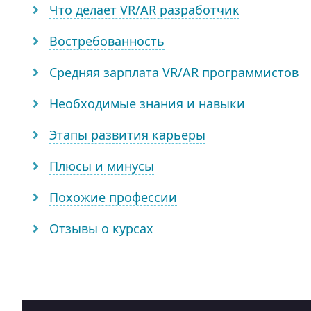
Что делает VR/AR разработчик
Востребованность
Средняя зарплата VR/AR программистов
Необходимые знания и навыки
Этапы развития карьеры
Плюсы и минусы
Похожие профессии
Отзывы о курсах