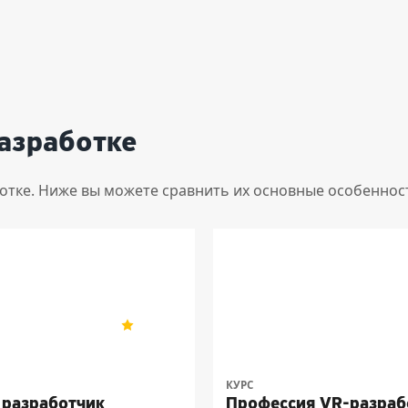
азработке
ботке. Ниже вы можете сравнить их основные особеннос
5
104
КУРС
 разработчик
Профессия VR-разраб