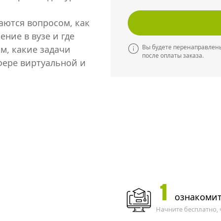
аются вопросом, как
ние в вузе и где
Вы будете перенаправлены
м, какие задачи
после оплаты заказа.
фере виртуальной и
1
ознакомит
Начните бесплатно,