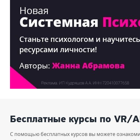
Бесплатные курсы по VR/A
С помощью бесплатных курсов вы можете ознакоми