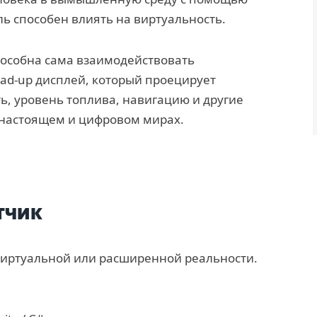
ль способен влиять на виртуальность.
пособна сама взаимодействовать
ead-up дисплей, который проецирует
ь, уровень топлива, навигацию и другие
 настоящем и цифровом мирах.
тчик
виртуальной или расширенной реальности.