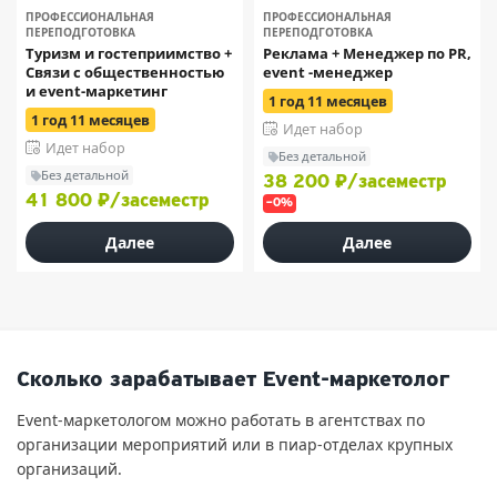
ПРОФЕССИОНАЛЬНАЯ
ПРОФЕССИОНАЛЬНАЯ
ПЕРЕПОДГОТОВКА
ПЕРЕПОДГОТОВКА
Туризм и гостеприимство +
Реклама + Менеджер по PR,
Связи с общественностью
event -менеджер
и event-маркетинг
1 год 11 месяцев
1 год 11 месяцев
Идет набор
Идет набор
Без детальной
Без детальной
38 200 ₽/засеместр
41 800 ₽/засеместр
–0%
Далее
Далее
Сколько зарабатывает Event-маркетолог
Event-маркетологом можно работать в агентствах по
организации мероприятий или в пиар-отделах крупных
организаций.