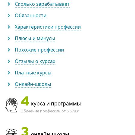
Сколько зарабатывает
Обязанности
Характеристики профессии
Плюсы и минусы
Похожие профессии
Отзывы о курсах
Платные курсы
Онлайн-школы
4
курса и программы
Обучение профессии от 6 579 ₽
3
онлайн-школы