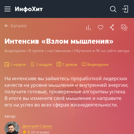
Каталог
Интенсив «Взлом мышления»
Видеоуроки / В группе с наставником / Обучение в ЛК на сайте автора
1 неделя
2 модуля
7 уроков
Видеоуроки
На интенсиве вы займетесь проработкой лидерских
качеств на уровне мышления и внутренней энергии;
получите готовые, проверенные алгоритмы успеха.
В итоге вы измените своё мышление и направите
его на успех во всех сферах жизнедеятельности.
Автор:
Дмитрий Сорока
5
(4 отзыва)