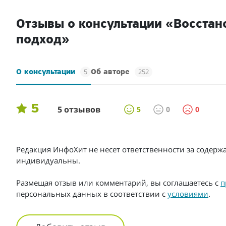
Отзывы о консультации «Восстан
подход»
5
252
О консультации
Об авторе
5
5 отзывов
5
0
0
Редакция ИнфоХит не несет ответственности за содерж
индивидуальны.
Размещая отзыв или комментарий, вы соглашаетесь с
п
персональных данных в соответствии с
условиями
.