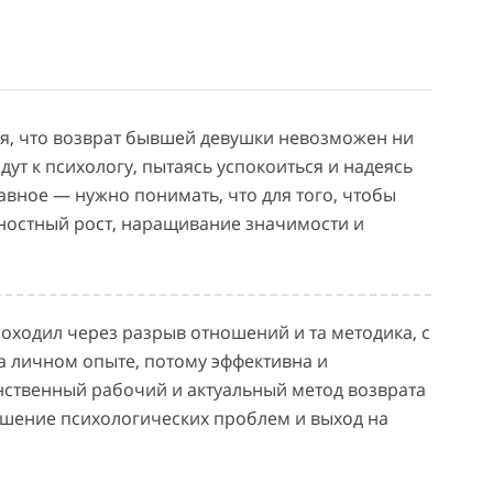
я, что возврат бывшей девушки невозможен ни
дут к психологу, пытаясь успокоиться и надеясь
авное — нужно понимать, что для того, чтобы
ностный рост, наращивание значимости и
ходил через разрыв отношений и та методика, с
на личном опыте, потому эффективна и
нственный рабочий и актуальный метод возврата
шение психологических проблем и выход на