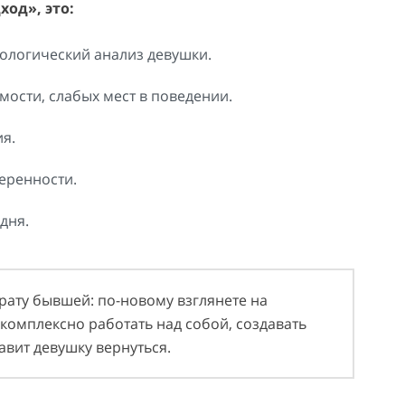
од», это:
ологический анализ девушки.
ости, слабых мест в поведении.
я.
еренности.
дня.
врату бывшей: по-новому взглянете на
 комплексно работать над собой, создавать
авит девушку вернуться.