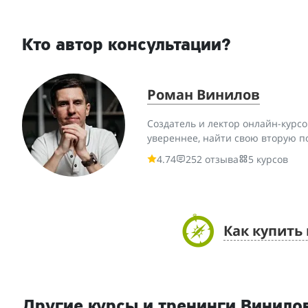
Кто автор консультации?
Роман Винилов
Создатель и лектор онлайн-курс
увереннее, найти свою вторую п
4.74
252 отзыва
5 курсов
Как купить
Другие курсы и тренинги Винило