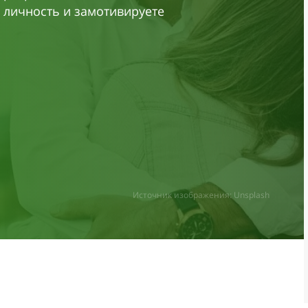
 личность и замотивируете
Источник изображения: Unsplash