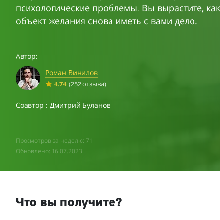
психологические проблемы. Вы вырастите, как
объект желания снова иметь с вами дело.
Автор:
Роман Винилов
4.74
(252 отзыва)
Соавтор : Дмитрий Буланов
Просмотров за неделю: 71
Обновлено: 16.07.2023
Что вы получите?