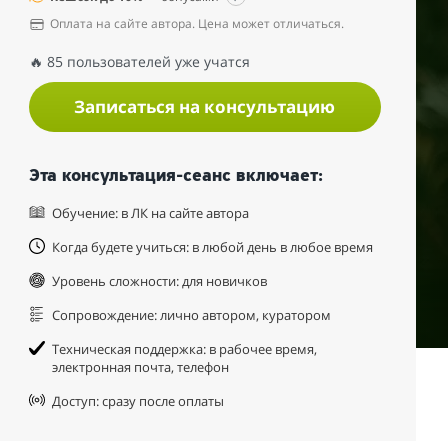
Оплата на сайте автора. Цена может отличаться.
🔥 85 пользователей уже учатся
Записаться на консультацию
Эта консультация-сеанс включает:
Обучение: в ЛК на сайте автора
Когда будете учиться: в любой день в любое время
Уровень сложности: для новичков
Сопровождение: лично автором, куратором
Техническая поддержка: в рабочее время,
электронная почта, телефон
Доступ: сразу после оплаты