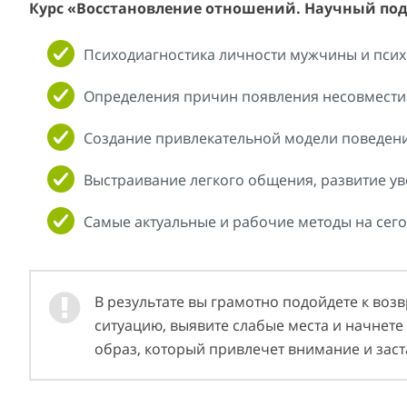
Курс «Восстановление отношений. Научный подх
Психодиагностика личности мужчины и псих
Определения причин появления несовместим
Создание привлекательной модели поведени
Выстраивание легкого общения, развитие ув
Самые актуальные и рабочие методы на сего
В результате вы грамотно подойдете к воз
ситуацию, выявите слабые места и начнете
образ, который привлечет внимание и заст