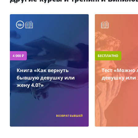
18+
4 000 ₽
БЕСПЛАТНО
Книга «Как вернуть
Тест «Можно 
бывшую девушку или
девушку или 
жену 4.0?»
ВОЗВРАТ БЫВШЕЙ