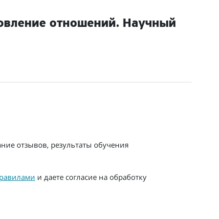
овление отношений. Научный
ание отзывов, результаты обучения
равилами
и даете согласие на обработку