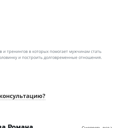
ов и тренингов в которых помогает мужчинам стать
оловинку и построить долговременные отношения.
 консультацию?
ва Романа
Смотреть все