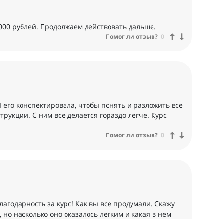
 000 рублей. Продолжаем действовать дальше.
Помог ли отзыв?
0
Я его конспектировала, чтобы понять и разложить все
трукции. С ним все делается гораздо легче. Курс
Помог ли отзыв?
0
лагодарность за курс! Как вы все продумали. Скажу
 но насколько оно оказалось легким и какая в нем