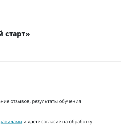
й старт»
ание отзывов, результаты обучения
равилами
и даете согласие на обработку