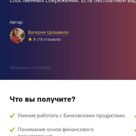
собственных сбережений. Есть бесплатный вар
Автор:
Валерия Цхошвили
5
(18 отзывов)
Обновлено: 15.04.2024
Что вы получите?
Умение работать с банковскими продуктами.
Понимание основ финансового