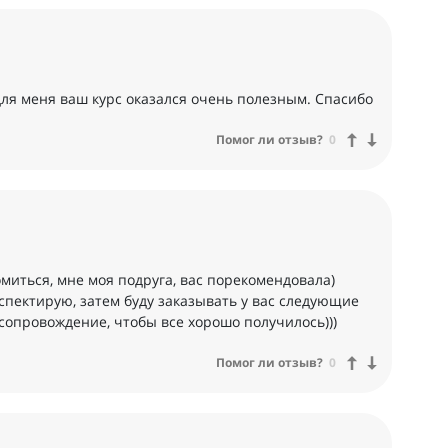
 для меня ваш курс оказался очень полезным. Спасибо
Помог ли отзыв?
0
омиться, мне моя подруга, вас порекомендовала)
нспектирую, затем буду заказывать у вас следующие
 сопровождение, чтобы все хорошо получилось)))
Помог ли отзыв?
0