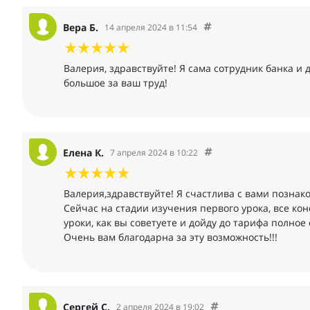
Вера Б.
14 апреля 2024 в 11:54
Валерия, здравствуйте! Я сама сотрудник банка и
большое за ваш труд!
Елена К.
7 апреля 2024 в 10:22
Валерия,здравствуйте! Я счастлива с вами познак
Сейчас на стадии изучения первого урока, все ко
уроки, как вы советуете и дойду до тарифа полное
Очень вам благодарна за эту возможность!!!
Сергей С.
2 апреля 2024 в 19:02