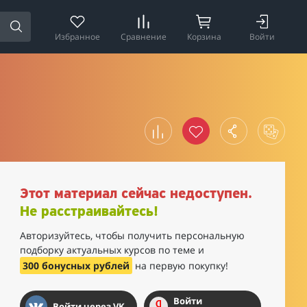
Избранное
Сравнение
Корзина
Войти
Этот материал сейчас недоступен.
Не расстраивайтесь!
Авторизуйтесь, чтобы получить персональную
подборку актуальных курсов по теме и
300 бонусных рублей
на первую покупку!
Войти
Войти через VK