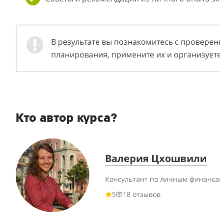
В результате вы познакомитесь с провер
планирования, примените их и организует
Кто автор курса?
Валерия Цхошвили
Консультант по личным финанса
5
18 отзывов