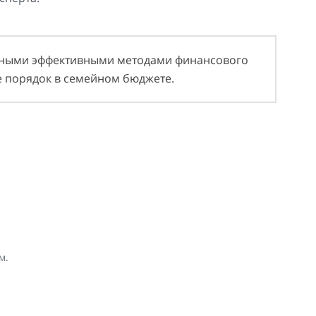
енными эффективными методами финансового
е порядок в семейном бюджете.
м.