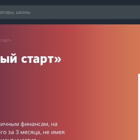
старт»
ый старт»
 личным финансам, на
го за 3 месяца, не имея