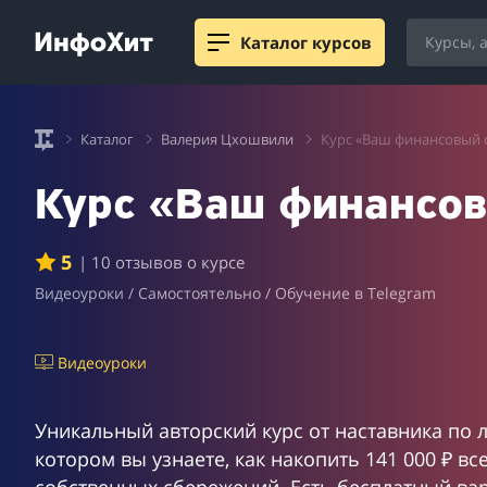
Каталог курсов
Каталог
Валерия Цхошвили
Курс «Ваш финансовый 
Курс «Ваш финансов
5
| 10 отзывов о курсе
Видеоуроки / Самостоятельно / Обучение в Telegram
Видеоуроки
Уникальный авторский курс от наставника по
котором вы узнаете, как накопить 141 000 ₽ все