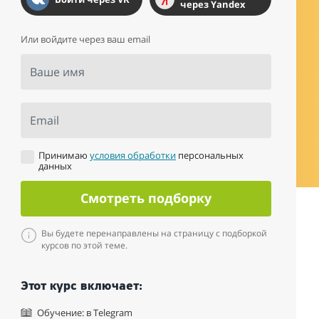
через Yandex
Или войдите через ваш email
Ваше имя
Email
Принимаю
условия обработки
персональных
данных
Смотреть подборку
Вы будете перенаправлены на страницу с подборкой
курсов по этой теме.
Этот курс включает:
Обучение: в Telegram