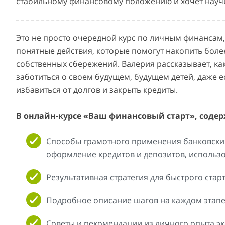
стабильному финансовому положению и хочет научи
Это не просто очередной курс по личным финансам,
понятные действия, которые помогут накопить более 
собственных сбережений. Валерия рассказывает, ка
заботиться о своем будущем, будущем детей, даже е
избавиться от долгов и закрыть кредиты.
В онлайн-курсе «Ваш финансовый старт», содер
Способы грамотного применения банковских 
оформление кредитов и депозитов, использ
Результативная стратегия для быстрого старт
Подробное описание шагов на каждом этапе
Советы и рекомендации из личного опыта эк