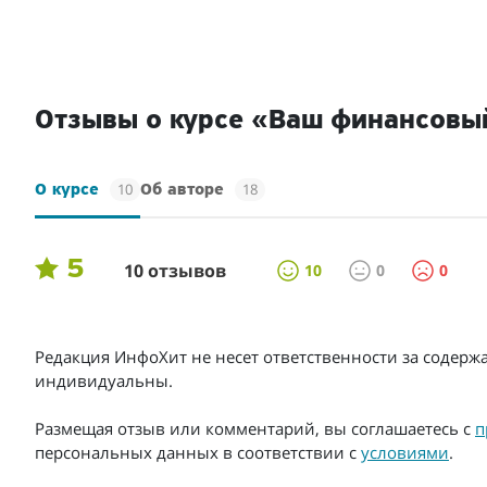
Отзывы о курсе «Ваш финансовы
10
18
О курсе
Об авторе
5
10 отзывов
10
0
0
Редакция ИнфоХит не несет ответственности за содерж
индивидуальны.
Размещая отзыв или комментарий, вы соглашаетесь с
п
персональных данных в соответствии с
условиями
.