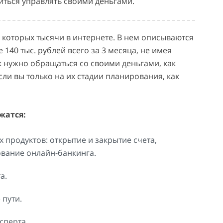
ться управлять своими деньгами.
 которых тысячи в интернете. В нем описываются
140 тыс. рублей всего за 3 месяца, не имея
к нужно обращаться со своими деньгами, как
сли вы только на их стадии планирования, как
жатся:
продуктов: открытие и закрытие счета,
ование онлайн-банкинга.
а.
 пути.
сперта.