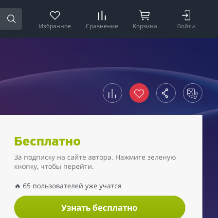
Избранное
Сравнение
Корзина
Войти
Бесплатно
За подписку на сайте автора. Нажмите зеленую
кнопку, чтобы перейти.
🔥 65 пользователей уже учатся
Узнать бесплатно