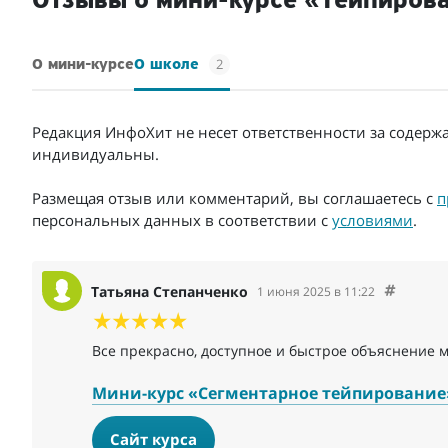
Отзывы о мини-курсе «Тейпирова
2
О мини-курсе
О школе
Редакция ИнфоХит не несет ответственности за содерж
индивидуальны.
Размещая отзыв или комментарий, вы соглашаетесь с
п
персональных данных в соответствии с
условиями
.
Татьяна Степанченко
1 июня 2025 в 11:22
Все прекрасно, доступное и быстрое объяснение м
Мини-курс «Сегментарное тейпирование
Сайт курса