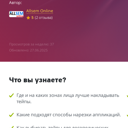
Автор:
Allsem Online
5
(2 отзыва)
Просмотров за неделю: 37
Обновлено: 27.06.2025
Что вы узнаете?
Где и на каких зонах лица лучше накладывать
тейпы.
Какие подходят способы нарезки аппликаций.
Как выбирать тейпы для логопедических