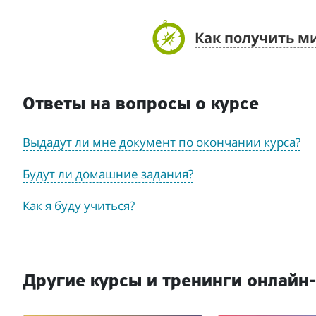
Как получить м
Ответы на вопросы о курсе
Выдадут ли мне документ по окончании курса?
Будут ли домашние задания?
Как я буду учиться?
Другие курсы и тренинги онлайн