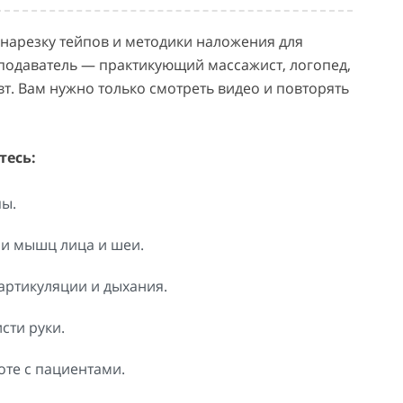
 нарезку тейпов и методики наложения для
подаватель — практикующий массажист, логопед,
. Вам нужно только смотреть видео и повторять
тесь:
пы.
и мышц лица и шеи.
артикуляции и дыхания.
сти руки.
оте с пациентами.