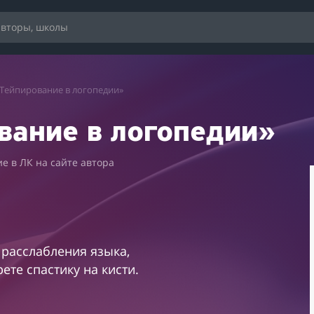
Тейпирование в логопедии»
вание в логопедии»
е в ЛК на сайте автора
 расслабления языка,
ете спастику на кисти.