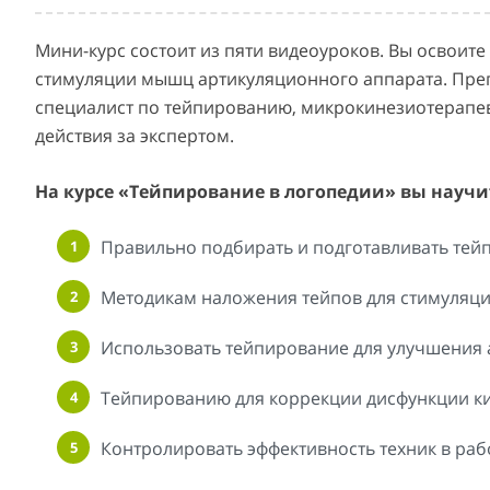
Мини-курс состоит из пяти видеоуроков. Вы освоите
стимуляции мышц артикуляционного аппарата. Пре
специалист по тейпированию, микрокинезиотерапевт
действия за экспертом.
На курсе «Тейпирование в логопедии» вы научи
Правильно подбирать и подготавливать тей
Методикам наложения тейпов для стимуляци
Использовать тейпирование для улучшения 
Тейпированию для коррекции дисфункции ки
Контролировать эффективность техник в раб