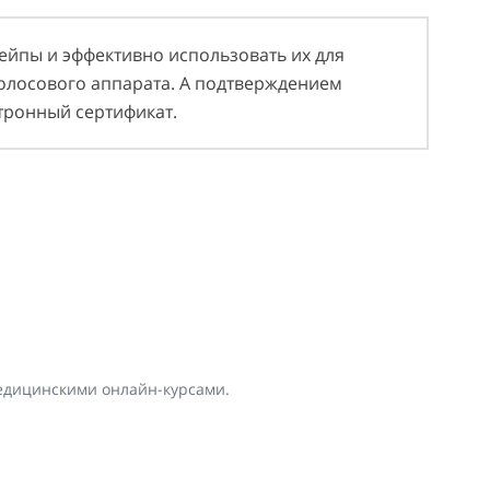
тейпы и эффективно использовать их для
голосового аппарата. А подтверждением
тронный сертификат.
едицинскими онлайн-курсами.