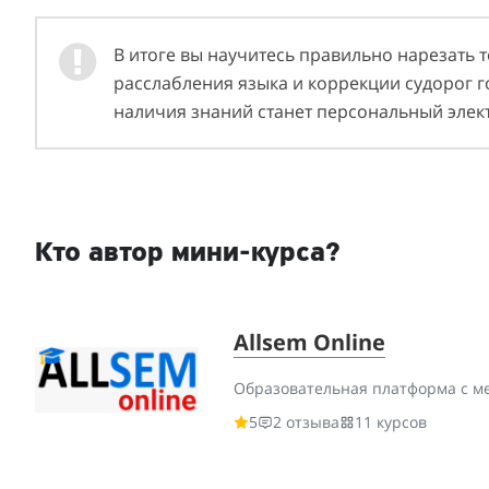
В итоге вы научитесь правильно нарезать 
расслабления языка и коррекции судорог 
наличия знаний станет персональный элек
Кто автор мини-курса?
Allsem Online
Образовательная платформа с м
5
2 отзыва
11 курсов