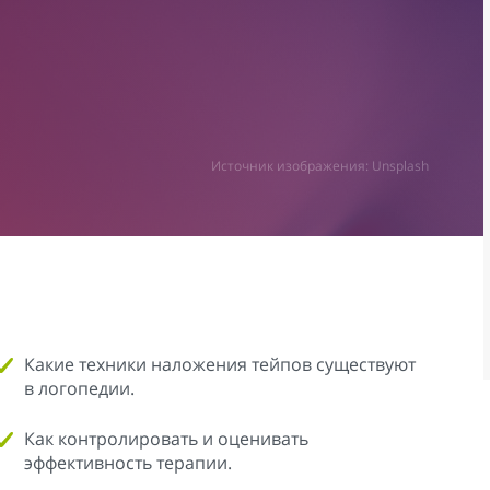
Источник изображения: Unsplash
Какие техники наложения тейпов существуют
в логопедии.
Как контролировать и оценивать
эффективность терапии.