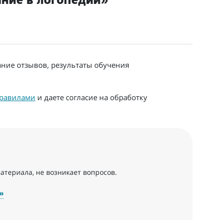
ние в логопедии»
ание отзывов, результаты обучения
равилами
и даете согласие на обработку
атериала, не возникает вопросов.
»