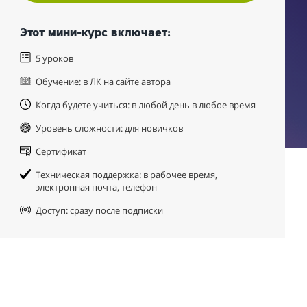
Этот мини-курс включает:
5 уроков
Обучение: в ЛК на сайте автора
Когда будете учиться: в любой день в любое время
Уровень сложности: для новичков
Сертификат
Техническая поддержка: в рабочее время,
электронная почта, телефон
Доступ: сразу после подписки