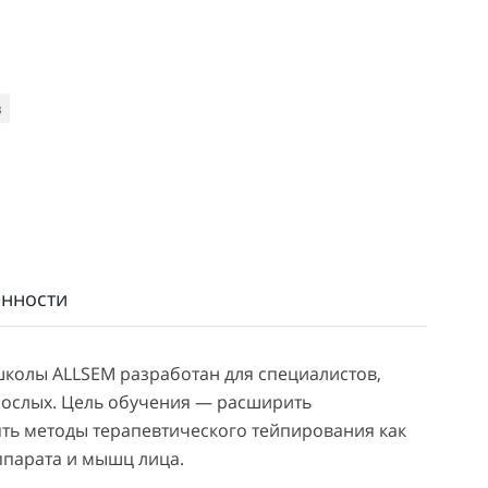
в
нности
школы ALLSEM разработан для специалистов,
рослых. Цель обучения — расширить
ть методы терапевтического тейпирования как
ппарата и мышц лица.