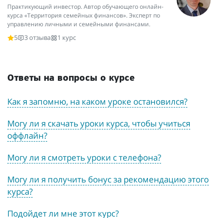
Практикующий инвестор. Автор обучающего онлайн-
курса «Территория семейных финансов». Эксперт по
управлению личными и семейными финансами.
5
3 отзыва
1 курс
Ответы на вопросы о курсе
Как я запомню, на каком уроке остановился?
Могу ли я скачать уроки курса, чтобы учиться
оффлайн?
Могу ли я смотреть уроки с телефона?
Могу ли я получить бонус за рекомендацию этого
курса?
Подойдет ли мне этот курс?