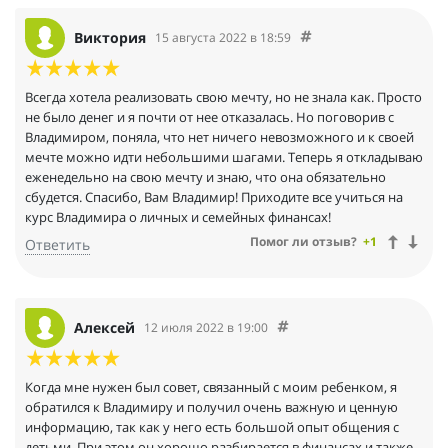
Виктория
15 августа 2022 в 18:59
Всегда хотела реализовать свою мечту, но не знала как. Просто
не было денег и я почти от нее отказалась. Но поговорив с
Владимиром, поняла, что нет ничего невозможного и к своей
мечте можно идти небольшими шагами. Теперь я откладываю
еженедельно на свою мечту и знаю, что она обязательно
сбудется. Спасибо, Вам Владимир! Приходите все учиться на
курс Владимира о личных и семейных финансах!
Помог ли отзыв?
+1
Ответить
Алексей
12 июля 2022 в 19:00
Когда мне нужен был совет, связанный с моим ребенком, я
обратился к Владимиру и получил очень важную и ценную
информацию, так как у него есть большой опыт общения с
детьми. При этом он хорошо разбирается в финансах и также