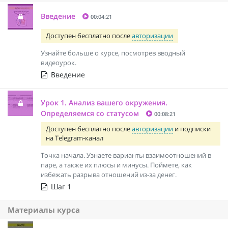
Введение
00:04:21
Доступен бесплатно после
авторизации
Узнайте больше о курсе, посмотрев вводный
видеоурок.
Введение
Урок 1. Анализ вашего окружения.
Определяемся со статусом
00:08:21
Доступен бесплатно после
авторизации
и подписки
на Telegram-канал
Точка начала. Узнаете варианты взаимоотношений в
паре, а также их плюсы и минусы. Поймете, как
избежать разрыва отношений из-за денег.
Шаг 1
Материалы курса