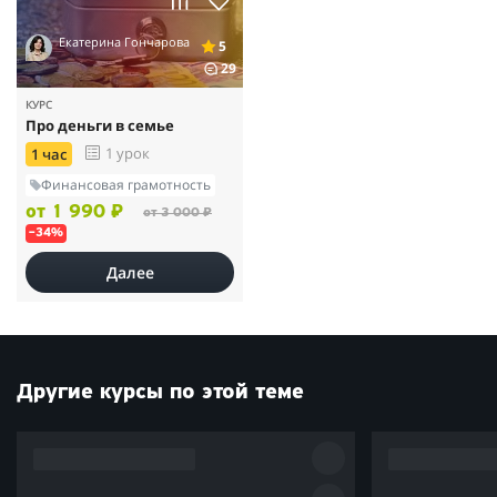
Екатерина Гончарова
5
29
КУРС
Про деньги в семье
1 урок
1 час
Финансовая грамотность
от 1 990 ₽
от 3 000 ₽
–34%
Далее
Другие курсы по этой теме