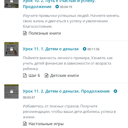
Урок 10. 2. Путь к счастью и успеху.
Продолжение
00:04:19
Изучите привычки успешных людей. Начнете менять
свою жизнь и двигаться к успеху и увеличению
благосостояния.
Полезные книги
Урок 11. 1. Детям о деньгах
00:11:56
Поймете важность личного примера. Узнаете, как
учить детей финансам в зависимости от возраста
ребенка.
Шаг 6
Детские книги
Урок 11. 2. Детям о деньгах. Продолжение
00:03:47
Избавитесь от ложных страхов. Получите
рекомендации, чтобы ваши дети добились успеха в
жизни.
Настольные игры