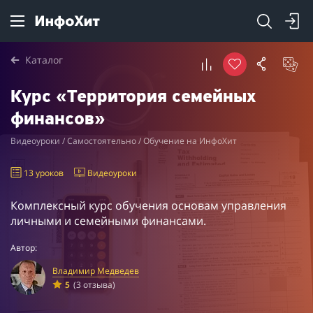
Каталог
Курс «Территория семейных
финансов»
Видеоуроки / Самостоятельно / Обучение на ИнфоХит
13 уроков
Видеоуроки
Комплексный курс обучения основам управления
личными и семейными финансами.
Автор:
Владимир Медведев
5
(3 отзыва)