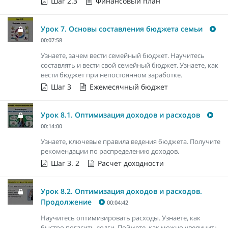
Шаг 2.3
Финансовый план
Урок 7. Основы составления бюджета семьи
00:07:58
Узнаете, зачем вести семейный бюджет. Научитесь
составлять и вести свой семейный бюджет. Узнаете, как
вести бюджет при непостоянном заработке.
Шаг 3
Ежемесячный бюджет
Урок 8.1. Оптимизация доходов и расходов
00:14:00
Узнаете, ключевые правила ведения бюджета. Получите
рекомендации по распределению доходов.
Шаг 3. 2
Расчет доходности
Урок 8.2. Оптимизация доходов и расходов.
Продолжение
00:04:42
Научитесь оптимизировать расходы. Узнаете, как
быстро погасить долги. Поймете, как можно увеличить