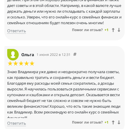
дает советы и в этой области. Например, в какой валюте лучше
держать деньги или нужно ли откладывать с каждой зарплаты
и сколько. Уверен, что его онлайн-курс о семейных финансах и
семейных отношениях будет полезен очень многим!
Помог ли отзыв?
+1
Ответить
Ольга
1 июня 2022 в 12:31
Знаю Владимира уже давно и неоднократно получала советы,
как правильно тратить и сохранять деньги и вести бюджет.
Благодаря ему расходы моей семьи сократились, а доходы
выросли. Я научилась пользоваться различными сервисами с
купонами и кэшбэками и открыла депозит. Оказывается вести
семейный бюджет не так сложно и совсем не нужно быть
великим финансистом! Хорошо, что есть такие знающие люди
как Владимир. Всем рекомендую его онлайн курс о семейных
финансах!!!
Помог ли отзыв?
+1
Ответить