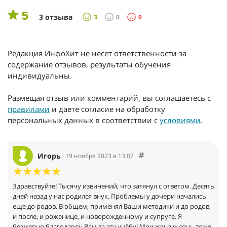
5
3 отзыва
3
0
0
Редакция ИнфоХит не несет ответственности за
содержание отзывов, результаты обучения
индивидуальны.
Размещая отзыв или комментарий, вы соглашаетесь с
правилами
и даете согласие на обработку
персональных данных в соответствии с
условиями
.
Игорь
19 ноября 2023 в 13:07
Здравствуйте! Тысячу извинений, что затянул с ответом. Десять
дней назад у нас родился внук. Проблемы у дочери начались
еще до родов. В общем, применял Ваши методики и до родов,
и после, и роженице, и новорожденному и супруге. Я
безмерно благодарен Вам за эту учёбу! Мои жена и дочь тоже