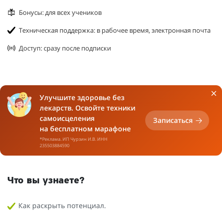
Бонусы: для всех учеников
Техническая поддержка: в рабочее время, электронная почта
Доступ: сразу после подписки
Улучшите здоровье без
лекарств. Освойте техники
самоисцеления
Записаться
на бесплатном марафоне
*Реклама. ИП Чурзин И.В. ИНН
235503884590
Что вы узнаете?
Как раскрыть потенциал.