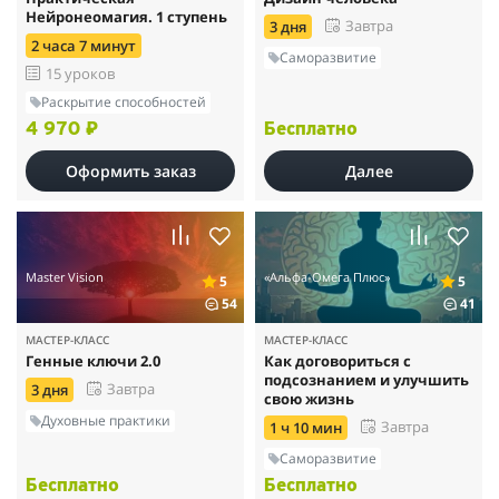
Нейронеомагия. 1 ступень
Завтра
3 дня
2 часа 7 минут
Саморазвитие
15 уроков
Раскрытие способностей
4 970 ₽
Бесплатно
Оформить заказ
Далее
Master Vision
«Альфа-Омега Плюс»
5
5
54
41
МАСТЕР-КЛАСС
МАСТЕР-КЛАСС
Генные ключи 2.0
Как договориться с
подсознанием и улучшить
Завтра
3 дня
свою жизнь
Духовные практики
Завтра
1 ч 10 мин
Саморазвитие
Бесплатно
Бесплатно