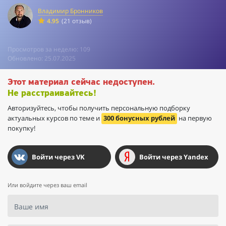
Владимир Бронников
4.95
(21 отзыв)
Просмотров за неделю: 109
Обновлено: 25.07.2025
Этот материал сейчас недоступен.
Не расстраивайтесь!
Авторизуйтесь, чтобы получить персональную подборку
актуальных курсов по теме и
300 бонусных рублей
на первую
покупку!
Войти через VK
Войти через Yandex
Или войдите через ваш email
Ваше имя