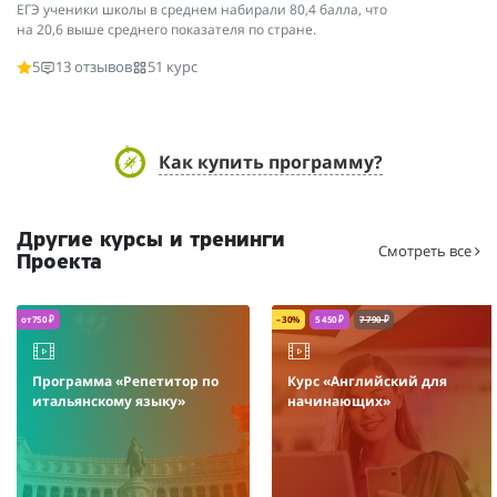
ЕГЭ ученики школы в среднем набирали 80,4 балла, что
на 20,6 выше среднего показателя по стране.
5
13 отзывов
51 курс
Как купить программу?
Другие курсы и тренинги
Смотреть все
Проекта
от 750 ₽
– 30%
5 450 ₽
7 790 ₽
Программа «Репетитор по
Курс «Английский для
итальянскому языку»
начинающих»