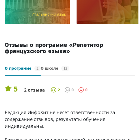
Итальянский язык
Отзывы о программе «Репетитор
французского языка»
2
13
О программе
О школе
5
2 отзыва
2
0
0
Редакция ИнфоХит не несет ответственности за
содержание отзывов, результаты обучения
индивидуальны.
Размещая отзыв или комментарий, вы соглашаетесь с