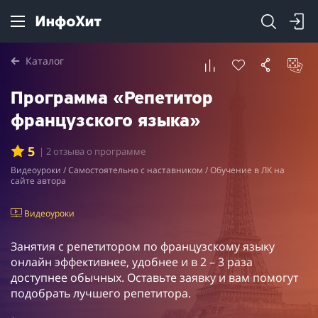
Каталог
Программа «Репетитор
французского языка»
5
| 2 отзыва о программе
Видеоуроки / Самостоятельно с наставником / Обучение в ЛК на
сайте автора
Видеоуроки
Занятия с репетитором по французскому языку
онлайн эффективнее, удобнее и в 2 – 3 раза
доступнее обычных. Оставьте заявку и вам помогут
подобрать лучшего репетитора.