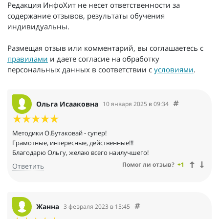
Редакция ИнфоХит не несет ответственности за
содержание отзывов, результаты обучения
индивидуальны.
Размещая отзыв или комментарий, вы соглашаетесь с
правилами
и даете согласие на обработку
персональных данных в соответствии с
условиями
.
Ольга Исааковна
10 января 2025 в 09:34
Методики О.Бутаковай - супер!
Грамотные, интересные, действенные!!!
Благодарю Ольгу, желаю всего наилучшего!
Помог ли отзыв?
+1
Ответить
Жанна
3 февраля 2023 в 15:45