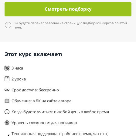
Смотреть подборку
Вы будете перенаправлены на страницу с подборкой курсов по этой
теме.
Этот курс включает:
3 часа
2 урока
Срок доступа: бессрочно
Обучение: в ЛК на сайте автора
Когда будете учиться: в любой день в любое время
Уровень сложности: для новичков
Техническая поддержка: в рабочее время, чат в вк,