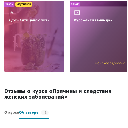
2 900 ₽
ИДЕТ НАБОР
5 850 ₽
Курс «Антицеллюлит»
Курс «АнтиКандида»
Женское здоровье
Отзывы о курсе «Причины и следствия
женских заболеваний»
13
О курсе
Об авторе