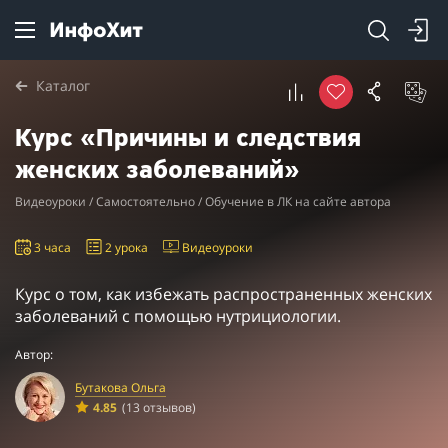
Каталог
Курс «Причины и следствия
женских заболеваний»
Видеоуроки / Самостоятельно / Обучение в ЛК на сайте автора
3 часа
2 урока
Видеоуроки
Курс о том, как избежать распространенных женских
заболеваний с помощью нутрициологии.
Автор:
Бутакова Ольга
4.85
(13 отзывов)