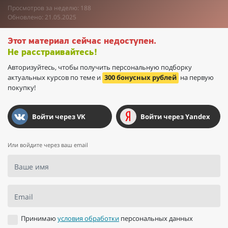
Просмотров за неделю: 188
Обновлено: 21.05.2025
Этот материал сейчас недоступен.
Не расстраивайтесь!
Авторизуйтесь, чтобы получить персональную подборку
актуальных курсов по теме и
300 бонусных рублей
на первую
покупку!
Войти через VK
Войти через Yandex
Или войдите через ваш email
Ваше имя
Email
Принимаю
условия обработки
персональных данных