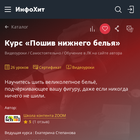
Каталог
Курс «Пошив нижнего белья»
Видеоуроки / Самостоятельно / Обучение в ЛК на сайте автора
26 уроков
Сертификат
Видеоуроки
Научитесь шить великолепное бельё,
подчёркивающее вашу фигуру, даже если никогда
ничего не шили.
Автор:
Школа контента ZOOM
5
(1 отзыв)
Ведущая курса : Екатерина Степанова