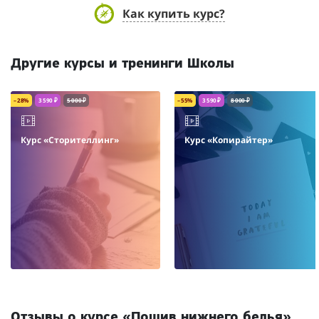
Как купить курс?
Другие курсы и тренинги Школы
– 28%
3 590 ₽
5 000 ₽
– 55%
3 590 ₽
8 000 ₽
Курс «Сторителлинг»
Курс «Копирайтер»
Отзывы о курсе «Пошив нижнего белья»