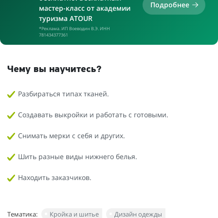
Подробнее
мастер-класс от академии
туризма ATOUR
*Реклама. ИП Воеводин В.Э. ИНН
781434377361
Чему вы научитесь?
Разбираться типах тканей.
Создавать выкройки и работать с готовыми.
Снимать мерки с себя и других.
Шить разные виды нижнего белья.
Находить заказчиков.
Тематика:
Кройка и шитье
Дизайн одежды