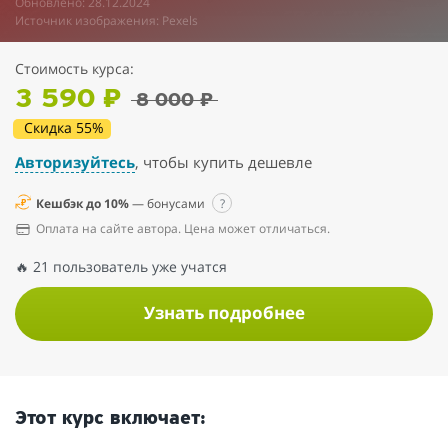
Обновлено: 28.12.2024
Источник изображения: Pexels
Стоимость курса:
3 590 ₽
8 000 ₽
Скидка 55%
Авторизуйтесь
, чтобы купить дешевле
Кешбэк до 10%
— бонусами
?
Оплата на сайте автора. Цена может отличаться.
🔥 21 пользователь уже учатся
Узнать подробнее
Этот курс включает: