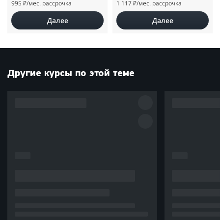
995 ₽
/мес. рассрочка
1 117 ₽
/мес. рассрочка
Далее
Далее
Другие курсы по этой теме