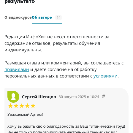
результат»
14
О видеокурсе
Об авторе
Редакция ИнфоХит не несет ответственности за
содержание отзывов, результаты обучения
индивидуальны.
Размещая отзыв или комментарий, вы соглашаетесь с
правилами
и даете согласие на обработку
персональных данных в соответствии с
условиями
.
Сергей Шевцов
30 августа 2025 в 10:24
Уважаемый Артем!
Хочу выразить свою благодарность за Ваш титанический труд!
Вы не только популяризируете настольный теннис как вид