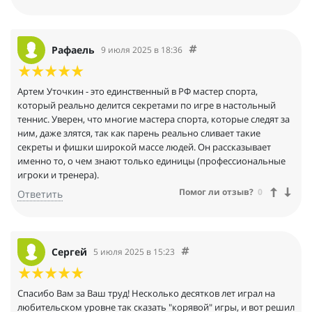
Успехов, Артем в вашем нелегком, но нужном проекте!!!
Рафаель
9 июля 2025 в 18:36
Артем Уточкин - это единственный в РФ мастер спорта,
который реально делится секретами по игре в настольный
теннис. Уверен, что многие мастера спорта, которые следят за
ним, даже злятся, так как парень реально сливает такие
секреты и фишки широкой массе людей. Он рассказывает
именно то, о чем знают только единицы (профессиональные
игроки и тренера).
Помог ли отзыв?
0
Ответить
Сергей
5 июля 2025 в 15:23
Спасибо Вам за Ваш труд! Несколько десятков лет играл на
любительском уровне так сказать "корявой" игры, и вот решил