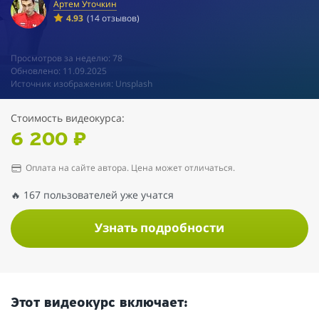
Артем Уточкин
4.93
(14 отзывов)
Просмотров за неделю: 78
Обновлено: 11.09.2025
Источник изображения: Unsplash
Стоимость видеокурса:
6 200 ₽
Оплата на сайте автора. Цена может отличаться.
🔥 167 пользователей уже учатся
Узнать подробности
Этот видеокурс включает: