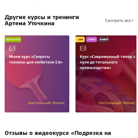
Другие курсы и тренинги
Смотреть все
Артема Уточкина
БЕСПЛАТНО
– 36%
3 500 ₽
5 500 ₽
Мини-курс «Секреты
Курс «Современный топор: с
техники для любителя 2.0»
нуля до тотального
превосходства»
Настольный теннис
Настольный теннис
Отзывы о видеокурсе «Подрезка на