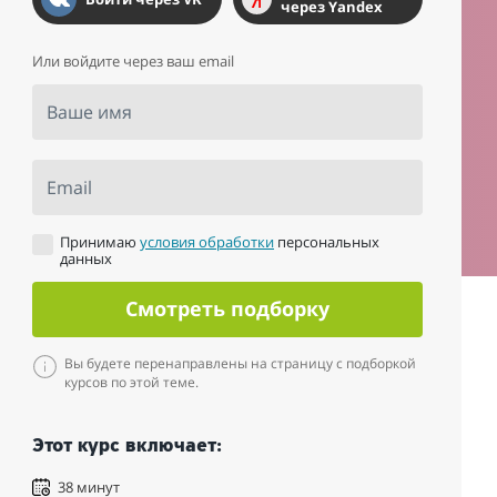
через Yandex
Или войдите через ваш email
Ваше имя
Email
Принимаю
условия обработки
персональных
данных
Смотреть подборку
Вы будете перенаправлены на страницу с подборкой
курсов по этой теме.
Этот курс включает:
38 минут