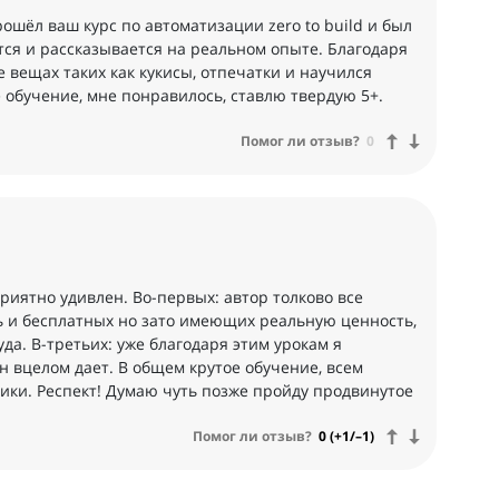
ошёл ваш курс по автоматизации zero to build и был
тся и рассказывается на реальном опыте. Благодаря
 вещах таких как кукисы, отпечатки и научился
 обучение, мне понравилось, ставлю твердую 5+.
Помог ли отзыв?
0
риятно удивлен. Во-первых: автор толково все
ть и бесплатных но зато имеющих реальную ценность,
уда. В-третьих: уже благодаря этим урокам я
н вцелом дает. В общем крутое обучение, всем
ики. Респект! Думаю чуть позже пройду продвинутое
Помог ли отзыв?
0 (+1/–1)