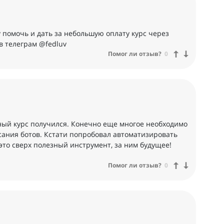
у помочь и дать за небольшую оплату курс через
в телеграм @fedluv
Помог ли отзыв?
0
ый курс получился. Конечно еще многое необходимо
сания ботов. Кстати попробовал автоматизировать
это сверх полезный инструмент, за ним будущее!
Помог ли отзыв?
0