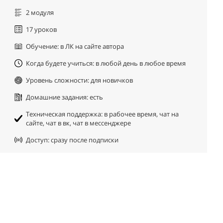
2 модуля
17 уроков
Обучение: в ЛК на сайте автора
Когда будете учиться: в любой день в любое время
Уровень сложности: для новичков
Домашние задания: есть
Техническая поддержка: в рабочее время, чат на
сайте, чат в вк, чат в мессенджере
Доступ: сразу после подписки