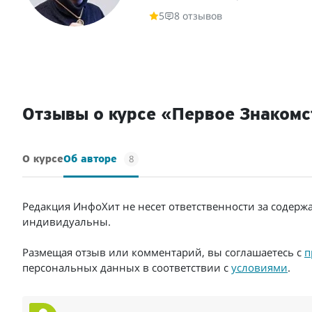
5
8 отзывов
Отзывы о курсе «Первое Знакомс
8
О курсе
Об авторе
Редакция ИнфоХит не несет ответственности за содерж
индивидуальны.
Размещая отзыв или комментарий, вы соглашаетесь с
п
персональных данных в соответствии с
условиями
.