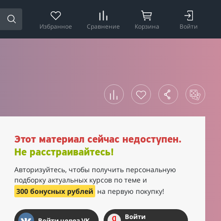
Избранное
Сравнение
Корзина
Войти
Этот материал сейчас недоступен.
Не расстраивайтесь!
Авторизуйтесь, чтобы получить персональную
подборку актуальных курсов по теме и
300 бонусных рублей
на первую покупку!
Войти
Войти через VK