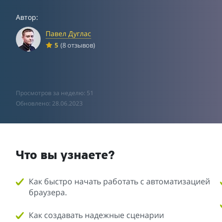
Автор:
Павел Дуглас
5
(8 отзывов)
Просмотров за неделю: 51
Обновлено: 28.06.2023
Что вы узнаете?
Как быстро начать работать с автоматизацией
браузера.
Как создавать надежные сценарии