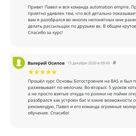
Привет Павел и вся команда automation empire. Пр
приятно удивлен тем, что всё детально показывае
вам я разобрался во многих непонятных мне ранее
делать рассыльщик по друзьям вк. В общем крутое
Спасибо за курс!
Валерий Осипов
15 декабря 2020 в 09:45
Прошёл курс Основы Ботостроения на BAS и был п
разжевывает по мелочам. Во-вторых: 5 уроков хо
а не просто взятые откуда-то ролики не пойми отк
разобрался как устроен бас и какие возможности о
рекомендую, Павел и его команда огромные молор
обучение. Спасибо!