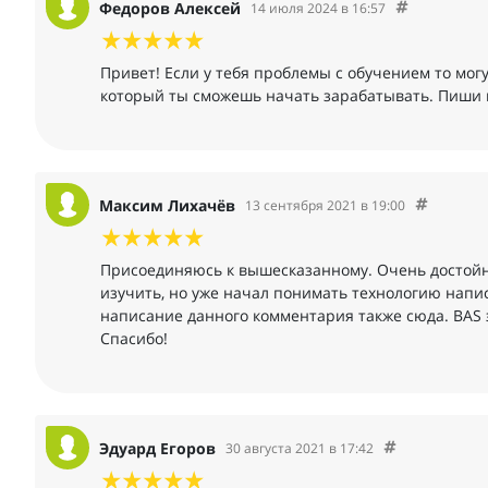
Федоров Алексей
14 июля 2024 в 16:57
Привет! Если у тебя проблемы с обучением то мог
который ты сможешь начать зарабатывать. Пиши 
Максим Лихачёв
13 сентября 2021 в 19:00
Присоединяюсь к вышесказанному. Очень достойн
изучить, но уже начал понимать технологию напи
написание данного комментария также сюда. BAS 
Спасибо!
Эдуард Егоров
30 августа 2021 в 17:42