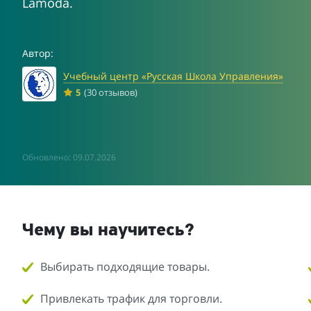
Lamoda.
Автор:
Учебный центр «Русская Школа Управления»
5
(30 отзывов)
Обновлено: 09.07.2026
Чему вы научитесь?
Выбирать подходящие товары.
Привлекать трафик для торговли.