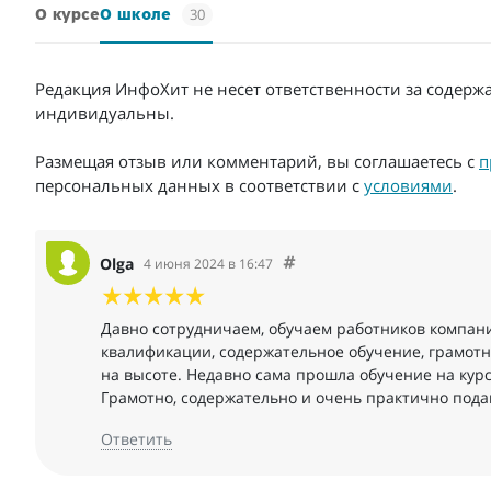
30
О курсе
О школе
Редакция ИнфоХит не несет ответственности за содерж
индивидуальны.
Размещая отзыв или комментарий, вы соглашаетесь с
п
персональных данных в соответствии с
условиями
.
Olga
4 июня 2024 в 16:47
Давно сотрудничаем, обучаем работников компа
квалификации, содержательное обучение, грамот
на высоте. Недавно сама прошла обучение на курс
Грамотно, содержательно и очень практично пода
Ответить