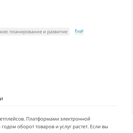
Ещё
знес планирование и развитие
и
кетплейсов. Платформами электронной
одом оборот товаров и услуг растет. Если вы