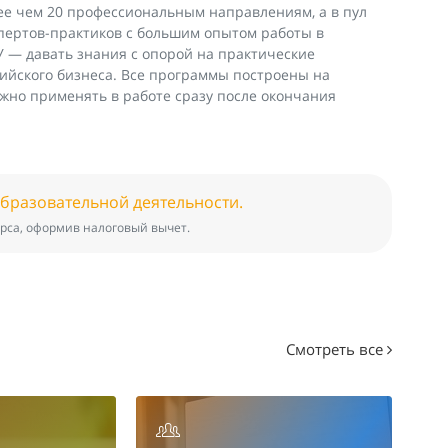
лее чем 20 профессиональным направлениям, а в пул
спертов-практиков с большим опытом работы в
 — давать знания с опорой на практические
ийского бизнеса. Все программы построены на
жно применять в работе сразу после окончания
образовательной деятельности.
рса, оформив налоговый вычет.
Смотреть все