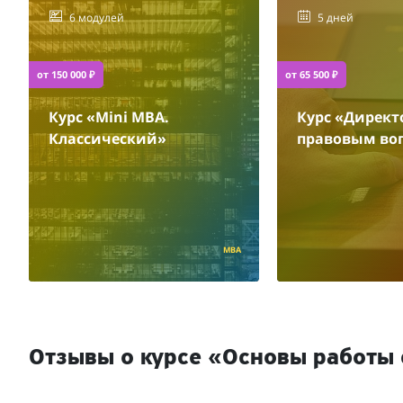
6 модулей
5 дней
от 150 000 ₽
от 65 500 ₽
Курс «Mini MBA.
Курс «Директ
Классический»
правовым во
MBA
Отзывы о курсе «Основы работы 