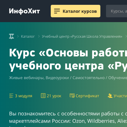
Каталог курсов
Каталог
Учебный центр «Русская Школа Управления»
Курс «Основы работ
учебного центра «Р
Живые вебинары, Видеоуроки / Самостоятельно / Обучение
3 модуля
21 урок
Сертификат
Участи
Вы познакомитесь с особенностями работы с
маркетплейсами России: Ozon, Wildberries, Alie