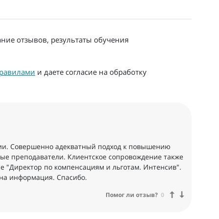
ание отзывов, результаты обучения
равилами
и даете согласие на обработку
нии. Совершенно адекватный подход к повышению
ные преподаватели. Клиентское сопровождение также
е "Директор по компенсациям и льготам. Интенсив".
на информация. Спасибо.
Помог ли отзыв?
0