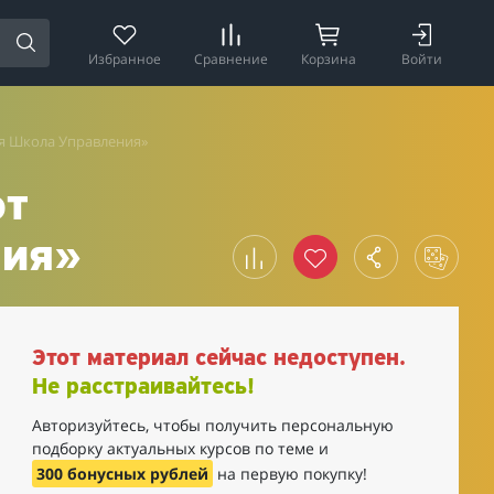
Избранное
Сравнение
Корзина
Войти
ая Школа Управления»
от
ния»
Этот материал сейчас недоступен.
Не расстраивайтесь!
Авторизуйтесь, чтобы получить персональную
подборку актуальных курсов по теме и
300 бонусных рублей
на первую покупку!