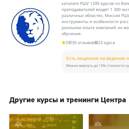
каталоге РШУ 1200 курсов по бо
преподавателей входят 1 300 эк
различных областях. Миссия РШУ
инструменты и особенности росс
реальном опыте компаний, их мо
обучения.
5
30 отзывов
23 курса
Есть лицензия на ведение 
Можно вернуть до 13% стоимости ку
Другие курсы и тренинги Центра