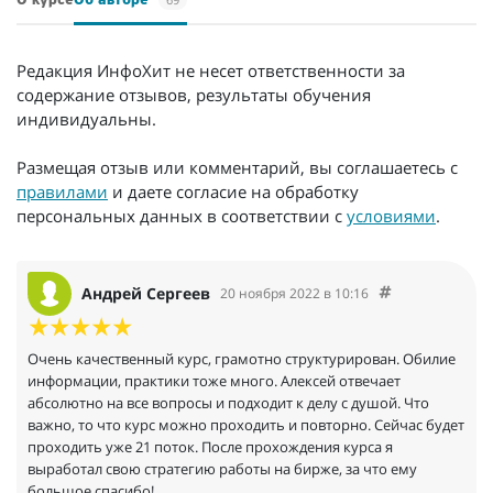
О курсе
Об авторе
Редакция ИнфоХит не несет ответственности за
содержание отзывов, результаты обучения
индивидуальны.
Размещая отзыв или комментарий, вы соглашаетесь с
правилами
и даете согласие на обработку
персональных данных в соответствии с
условиями
.
Андрей Сергеев
20 ноября 2022 в 10:16
Очень качественный курс, грамотно структурирован. Обилие
информации, практики тоже много. Алексей отвечает
абсолютно на все вопросы и подходит к делу с душой. Что
важно, то что курс можно проходить и повторно. Сейчас будет
проходить уже 21 поток. После прохождения курса я
выработал свою стратегию работы на бирже, за что ему
большое спасибо!