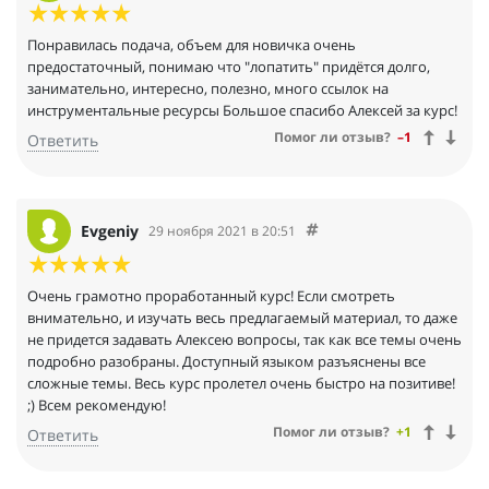
радуют глаз.
Понравилась подача, объем для новичка очень
предостаточный, понимаю что "лопатить" придётся долго,
занимательно, интересно, полезно, много ссылок на
инструментальные ресурсы Большое спасибо Алексей за курс!
Помог ли отзыв?
–1
Ответить
Evgeniy
29 ноября 2021 в 20:51
Очень грамотно проработанный курс! Если смотреть
внимательно, и изучать весь предлагаемый материал, то даже
не придется задавать Алексею вопросы, так как все темы очень
подробно разобраны. Доступный языком разъяснены все
сложные темы. Весь курс пролетел очень быстро на позитиве!
;) Всем рекомендую!
Помог ли отзыв?
+1
Ответить