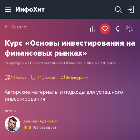
Каталог
Курс «Основы инвестирования на
финансовых рынках»
Видеоуроки / Самостоятельно / Обучение в ЛК на GetCourse
14 часов
14 уроков
Видеоуроки
Авторские материалы и подходы для успешного
инвестирования.
Автор:
Алексей Адамович
5
(69 отзывов)