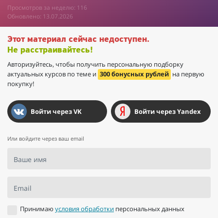
Просмотров за неделю: 116
Обновлено: 13.07.2026
Этот материал сейчас недоступен.
Не расстраивайтесь!
Авторизуйтесь, чтобы получить персональную подборку
актуальных курсов по теме и
300 бонусных рублей
на первую
покупку!
Войти через VK
Войти через Yandex
Или войдите через ваш email
Ваше имя
Email
Принимаю
условия обработки
персональных данных