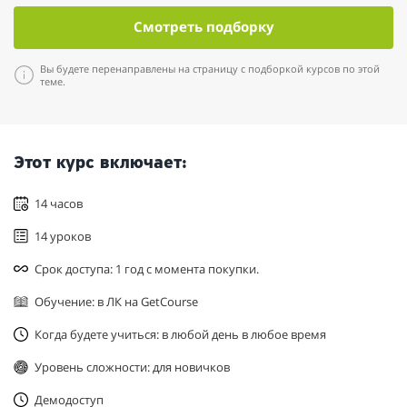
Смотреть подборку
Вы будете перенаправлены на страницу с подборкой курсов по этой
теме.
Этот курс включает:
14 часов
14 уроков
Срок доступа: 1 год с момента покупки.
Обучение: в ЛК на GetCourse
Когда будете учиться: в любой день в любое время
Уровень сложности: для новичков
Демодоступ