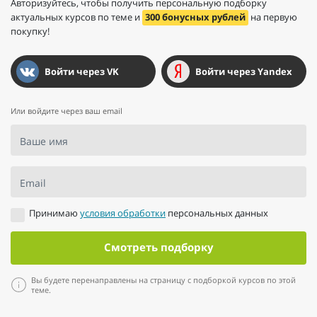
Авторизуйтесь, чтобы получить персональную подборку
актуальных курсов по теме и
300 бонусных рублей
на первую
покупку!
Войти через VK
Войти через Yandex
Или войдите через ваш email
Ваше имя
Email
Принимаю
условия обработки
персональных данных
Смотреть подборку
Вы будете перенаправлены на страницу с подборкой курсов по этой
теме.