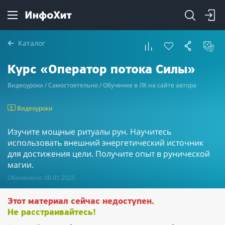
Каталог
Курс «Оператор потока Силы»
Видеоуроки / Самостоятельно / Обучение в ЛК на сайте автора
Видеоуроки
Изучите мощные ритуалы рун. Научитесь
использовать внешний энергетический источник
для достижения цели. Получите опыт в рунической
магии.
Обновлено: 08.01.2025
Этот материал сейчас недоступен.
Не расстраивайтесь!