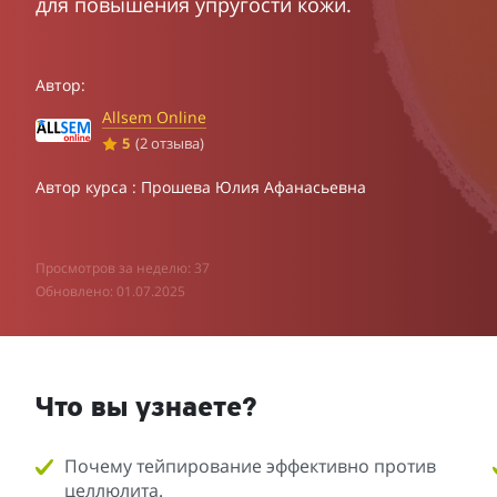
для повышения упругости кожи.
Автор:
Allsem Online
5
(2 отзыва)
Автор курса : Прошева Юлия Афанасьевна
Просмотров за неделю: 37
Обновлено: 01.07.2025
Что вы узнаете?
Почему тейпирование эффективно против
целлюлита.