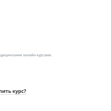
едицинскими онлайн-курсами.
пить курс?