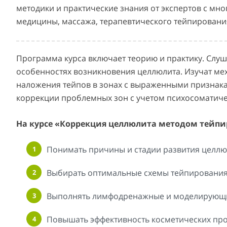
методики и практические знания от экспертов с мн
медицины, массажа, терапевтического тейпировани
Программа курса включает теорию и практику. Слуш
особенностях возникновения целлюлита. Изучат ме
наложения тейпов в зонах с выраженными признака
коррекции проблемных зон с учетом психосоматич
На курсе «Коррекция целлюлита методом тейпи
Понимать причины и стадии развития целлю
Выбирать оптимальные схемы тейпирования 
Выполнять лимфодренажные и моделирующи
Повышать эффективность косметических про