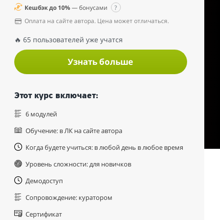
Кешбэк до 10%
— бонусами
?
Оплата на сайте автора. Цена может отличаться.
🔥 65 пользователей уже учатся
Узнать больше
Этот курс включает:
6 модулей
Обучение: в ЛК на сайте автора
Когда будете учиться: в любой день в любое время
Уровень сложности: для новичков
Демодоступ
Сопровождение: куратором
Сертификат