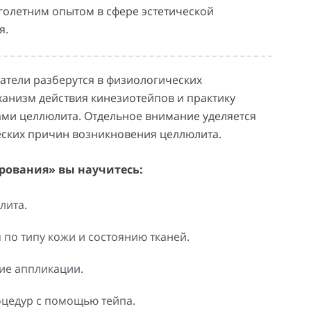
оголетним опытом в сфере эстетической
я.
атели разберутся в физиологических
ханизм действия кинезиотейпов и практику
ми целлюлита. Отдельное внимание уделяется
еских причин возникновения целлюлита.
рования» вы научитесь:
лита.
по типу кожи и состоянию тканей.
е аппликации.
цедур с помощью тейпа.