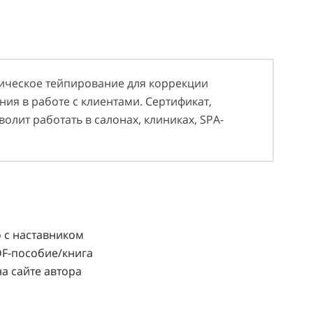
тическое тейпирование для коррекции
ия в работе с клиентами. Сертификат,
олит работать в салонах, клиниках, SPA-
 с наставником
DF-пособие/книга
а сайте автора