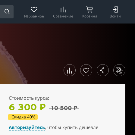
Избранное
Сравнение
Корзина
Войти
Стоимость курса:
6 300 ₽
10 500 ₽
Скидка 40%
Авторизуйтесь
, чтобы купить дешевле