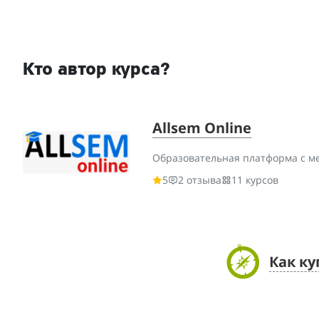
Кто автор курса?
Allsem Online
Образовательная платформа с м
5
2 отзыва
11 курсов
Как ку