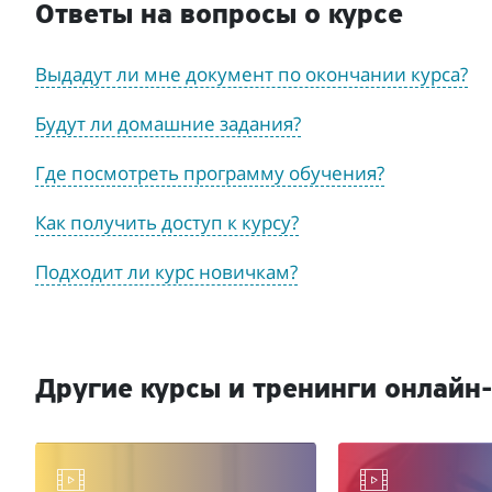
Ответы на вопросы о курсе
Выдадут ли мне документ по окончании курса?
Будут ли домашние задания?
Где посмотреть программу обучения?
Как получить доступ к курсу?
Подходит ли курс новичкам?
Другие курсы и тренинги онлайн