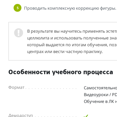
Проводить комплексную коррекцию фигуры.
В результате вы научитесь применять эсте
целлюлита и использовать полученные знан
который выдается по итогам обучения, позв
центрах или вести частную практику.
Особенности учебного процесса
Формат
Самостоятельно
Видеоуроки / P
Обучение в ЛК н
Демодоступ