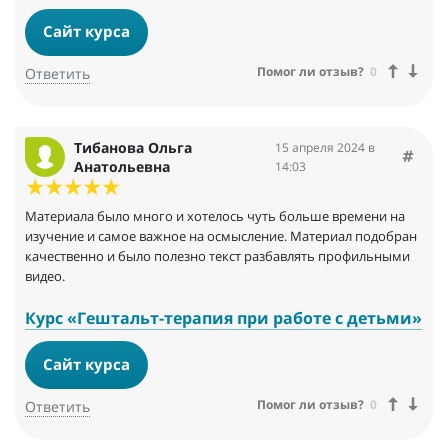
Сайт курса
Помог ли отзыв?
0
Ответить
Тибанова Ольга
15 апреля 2024 в
Анатольевна
14:03
Материала было много и хотелось чуть больше времени на
изучение и самое важное на осмысление. Материал подобран
качественно и было полезно текст разбавлять профильными
видео.
Курс «Гештальт-терапия при работе с детьми»
Сайт курса
Помог ли отзыв?
0
Ответить