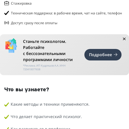
Стажировка
Техническая поддержка: в рабочее время, чат на сайте, телефон
Доступ: сразу после оплаты
Станьте психологом.
Работайте
с бессознательными
Подробнее
программами личности
*Реклама. ИП Кудряшов А.А. ИНН
720410077658
Что вы узнаете?
Какие методы и техники применяются.
Что делает практический психолог.
Как развиваться в профессии.