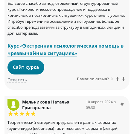
Большое спасибо за подготовленный, структурированный
курс «Психологическое сопровождение и поддержка в
кризисных и посткризисных ситуациях». Курс очень глубокий.
И требует времени на осмысление и погружение. Большое
спасибо преподавателям за структуру в методичках, лекции и
доп. материалы.
Курс «Экстренная психологическая помощь в
чрезвычайных ситуациях»
Сайт курса
Помог ли отзыв?
0
Ответить
Мельникова Наталья
10 апреля 2024 в
Григорьевна
09:38
Теоретический материал представлен в разных форматах
(аудио-видео (вебинары) так и текстовом формате (лекций,