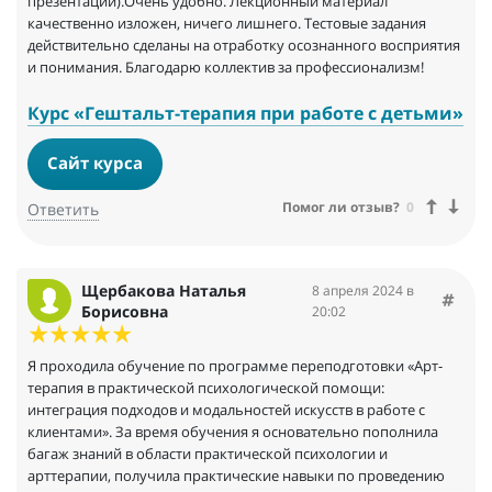
презентаций).Очень удобно. Лекционный материал
качественно изложен, ничего лишнего. Тестовые задания
действительно сделаны на отработку осознанного восприятия
и понимания. Благодарю коллектив за профессионализм!
Курс «Гештальт-терапия при работе с детьми»
Сайт курса
Помог ли отзыв?
0
Ответить
Щербакова Наталья
8 апреля 2024 в
Борисовна
20:02
Я проходила обучение по программе переподготовки «Арт-
терапия в практической психологической помощи:
интеграция подходов и модальностей искусств в работе с
клиентами». За время обучения я основательно пополнила
багаж знаний в области практической психологии и
арттерапии, получила практические навыки по проведению