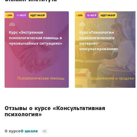
– 26%
11 400 ₽
ИДЕТ НАБОР
– 26%
10 400 ₽
ИДЕТ НАБОР
Курс «Экстренная
Курс «Технологии
психологическая помощь в
психологического
чрезвычайных ситуациях»
интернет-
консультирования»
Психологическая помощь
Продвижение и продажи
Отзывы о курсе «Консультативная
психология»
45
О курсе
О школе