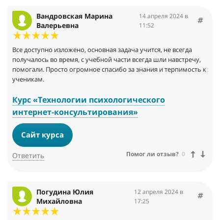
Вандровская Марина
14 апреля 2024 в
Валерьевна
11:52
Все доступно изложено, основная задача учится, не всегда
получалось во время, с учебной части всегда шли навстречу,
помогали. Просто огромное спасибо за знания и терпимость к
ученикам.
Курс «Технологии психологического
интернет-консультирования»
Сайт курса
Помог ли отзыв?
0
Ответить
Погудина Юлия
12 апреля 2024 в
Михайловна
17:25