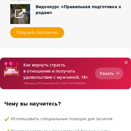
Видеокурс «Правильная подготовка к
родам»
Получить бесплатно
Как вернуть страсть
в отношения и получать
Узнать
удовольствие с мужчиной, 18+
*Реклама. ИП Бачинская О.А. ИНН 772150383543
Чему вы научитесь?
Использовать специальные позиции для зачатия.