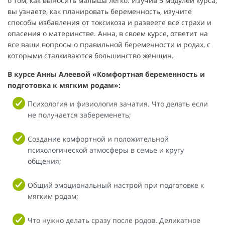
о том, как выносить малыша легко. Изучив 5 модулей курса,
вы узнаете, как планировать беременность, изучите
способы избавления от токсикоза и развеете все страхи и
опасения о материнстве. Анна, в своем курсе, ответит на
все ваши вопросы о правильной беременности и родах, с
которыми сталкиваются большинство женщин.
В курсе Анны Алеевой «Комфортная беременность и
подготовка к мягким родам»:
Психология и физиология зачатия. Что делать если
не получается забеременеть;
Создание комфортной и положительной
психологической атмосферы в семье и кругу
общения;
Общий эмоциональный настрой при подготовке к
мягким родам;
Что нужно делать сразу после родов. Деликатное