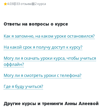
4.03
33 отзыва
2 курса
Ответы на вопросы о курсе
Как я запомню, на каком уроке остановился?
На какой срок я получу доступ к курсу?
Могу ли я скачать уроки курса, чтобы учиться
оффлайн?
Могу ли я смотреть уроки с телефона?
Где я буду учиться?
Другие курсы и тренинги Анны Алеевой