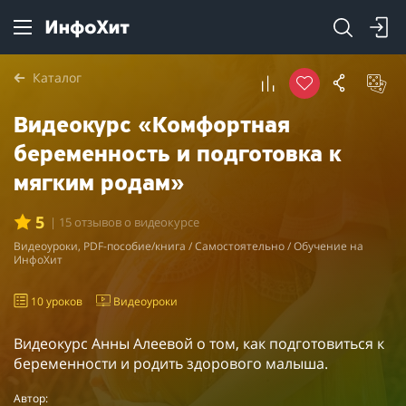
Каталог
Видеокурс «Комфортная
беременность и подготовка к
мягким родам»
5
| 15 отзывов о видеокурсе
Видеоуроки, PDF-пособие/книга / Самостоятельно / Обучение на
ИнфоХит
10 уроков
Видеоуроки
Видеокурс Анны Алеевой о том, как подготовиться к
беременности и родить здорового малыша.
Автор: