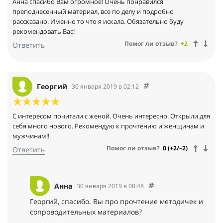
Анна спасибо Вам огромное! Очень понравился
преподнесенный материал, все по делу и подробно
рассказано. Именно то что я искала. Обязательно буду
рекомендовать Вас!
Помог ли отзыв?
+2
Ответить
Георгий
30 января 2019 в 02:12
С интересом почитали с женой. Очень интересно. Открыли для
себя много нового. Рекомендую к прочтению и женщинам и
мужчинам!!
Помог ли отзыв?
0 (+2/–2)
Ответить
Анна
30 января 2019 в 08:48
Георгий, спасибо. Вы про прочтение методичек и
сопроводительных материалов?