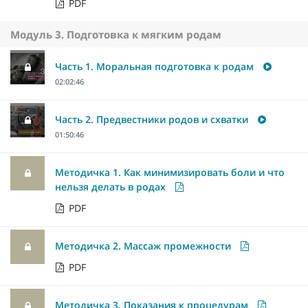
PDF
Модуль 3. Подготовка к мягким родам
Часть 1. Моральная подготовка к родам
02:02:46
Часть 2. Предвестники родов и схватки
01:50:46
Методичка 1. Как минимизировать боли и что
нельзя делать в родах
PDF
Методичка 2. Массаж промежности
PDF
Методичка 3. Показания к процедурам