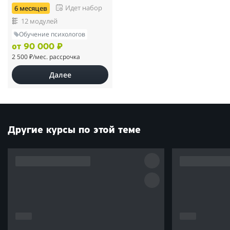
Идет набор
6 месяцев
12 модулей
Обучение психологов
от 90 000 ₽
2 500 ₽
/мес. рассрочка
Далее
Другие курсы по этой теме