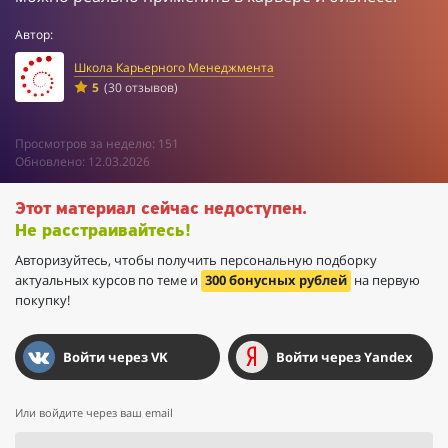
Автор:
Школа Карьерного Менеджмента
5
(30 отзывов)
Просмотров за неделю: 151
Обновлено: 12.03.2026
Этот материал сейчас недоступен.
Не расстраивайтесь!
Авторизуйтесь, чтобы получить персональную подборку
актуальных курсов по теме и
300 бонусных рублей
на первую
покупку!
Войти через VK
Войти через Yandex
Или войдите через ваш email