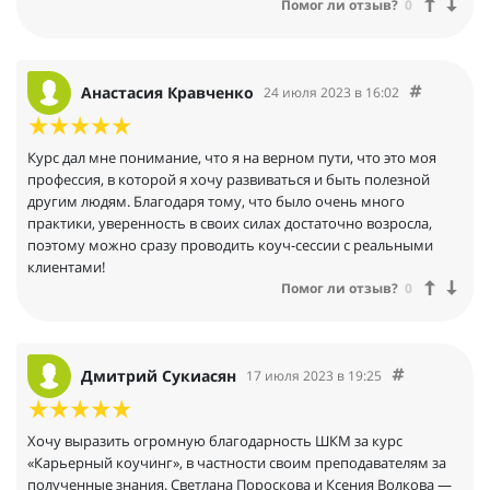
Помог ли отзыв?
0
Анастасия Кравченко
24 июля 2023 в 16:02
Курс дал мне понимание, что я на верном пути, что это моя
профессия, в которой я хочу развиваться и быть полезной
другим людям. Благодаря тому, что было очень много
практики, уверенность в своих силах достаточно возросла,
поэтому можно сразу проводить коуч-сессии с реальными
клиентами!
Помог ли отзыв?
0
Дмитрий Сукиасян
17 июля 2023 в 19:25
Хочу выразить огромную благодарность ШКМ за курс
«Карьерный коучинг», в частности своим преподавателям за
полученные знания. Светлана Пороскова и Ксения Волкова —