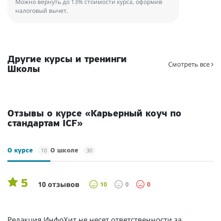
Можно вернуть до 13% стоимости курса, оформив
налоговый вычет.
Другие курсы и тренинги
Смотреть все
Школы
Отзывы о курсе «Карьерный коуч по
стандартам ICF»
10
30
О курсе
О школе
5
10 отзывов
10
0
0
Редакция ИнфоХит не несет ответственности за