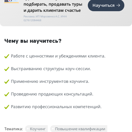
подбирать, продавать туры
Научиться
и дарить клиентам счастье
Реклама. ИП Морозенко А.С. ИНН
027612084468
Чему вы научитесь?
Работе с ценностями и убеждениями клиента.
Выстраиванию структуры коуч-сессии.
Применению инструментов коучинга.
Проведению продающих консультаций.
Развитию профессиональных компетенций.
Тематика:
Коучинг
Повышение квалификации