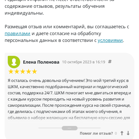
содержание отзывов, результаты обучения
индивидуальны.
Размещая отзыв или комментарий, вы соглашаетесь с
правилами
и даете согласие на обработку
персональных данных в соответствии с
условиями
.
Елена Поленова
10 октября 2023 в 16:19
Я осталась очень довольна обучением! Это мой третий курс в
ШКМ, качественно подобранный материал и педагогический
состав, поддержка 24/7. ШКМ помогает мне двигаться вперед и
с каждым курсом переходить на новый уровень развития и
самореализации. После прохождения курса на своей странице,
где делилась с подписчиками об этапах моего обучения, я
объявила о наборе желающих на бесплатную коуч-сессию для
отработки навыков и сертификации! Получила 20!!! заявок!
Запросы разные, сейчас понимаю насколько обширный
Помог ли отзыв?
0
инструментарий нам был предоставлен во время обучения и