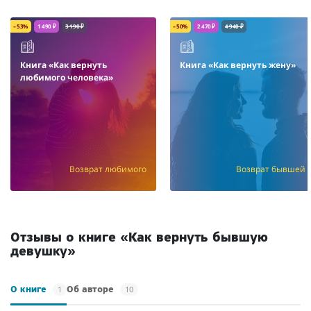
– 53%
1 490 ₽
3 190 ₽
– 50%
2 470 ₽
4 940 ₽
Книга «Как вернуть
Книга «Как вернуть жену»
любимого человека»
Возврат любимого
Возврат бывшей
Отзывы о книге «Как вернуть бывшую
девушку»
1
10
О книге
Об авторе