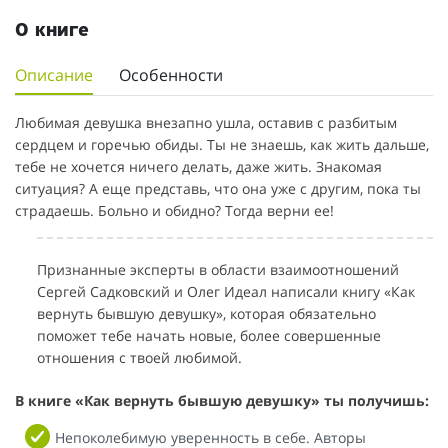
О книге
Описание
Особенности
Любимая девушка внезапно ушла, оставив с разбитым
сердцем и горечью обиды. Ты не знаешь, как жить дальше,
тебе не хочется ничего делать, даже жить. Знакомая
ситуация? А еще представь, что она уже с другим, пока ты
страдаешь. Больно и обидно? Тогда верни ее!
Признанные эксперты в области взаимоотношений
Сергей Садковский и Олег Идеал написали книгу «Как
вернуть бывшую девушку», которая обязательно
поможет тебе начать новые, более совершенные
отношения с твоей любимой.
В книге «Как вернуть бывшую девушку» ты получишь:
Непоколебимую уверенность в себе. Авторы