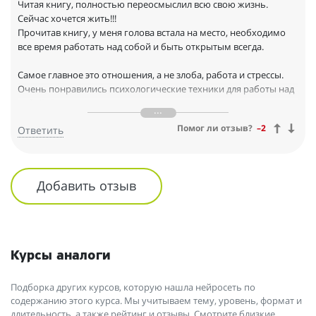
Читая книгу, полностью переосмыслил всю свою жизнь.
Сейчас хочется жить!!!
Прочитав книгу, у меня голова встала на место, необходимо
все время работать над собой и быть открытым всегда.
Самое главное это отношения, а не злоба, работа и стрессы.
Очень понравились психологические техники для работы над
собой. Они не только помогли вернуть девушку ( а прошло все
строго, как написано), но самое главное обрести себя!
Помог ли отзыв?
–2
Ответить
Книга сильно помогла понять истинные причины расставания,
снова обрести силы и уверенность в себе. Я действовал по
плану и могу с уверенностью сказать, что вернул девушку и
Добавить отзыв
все снова прекрасно. Я уверен, что наши отношения будут
более крепкими, чем они были когда-либо.
Многие вещи приходят только с годами. К сожалению, у меня
раньше не было этой информации и приходилось самому это
Курсы аналоги
понимать.
Хочу сказать спасибо за отличный материал и пожелать
Подборка других курсов, которую нашла нейросеть по
успехов авторам книги.
содержанию этого курса. Мы учитываем тему, уровень, формат и
длительность, а также рейтинг и отзывы. Смотрите близкие