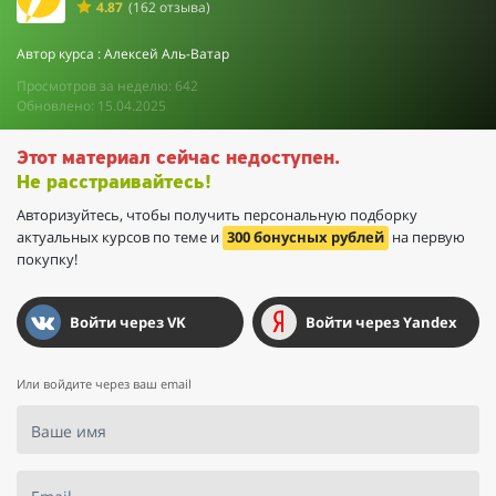
4.87
(162 отзыва)
Автор курса : Алексей Аль-Ватар
Просмотров за неделю: 642
Обновлено: 15.04.2025
Этот материал сейчас недоступен.
Не расстраивайтесь!
Авторизуйтесь, чтобы получить персональную подборку
актуальных курсов по теме и
300 бонусных рублей
на первую
покупку!
Войти через VK
Войти через Yandex
Или войдите через ваш email
Ваше имя