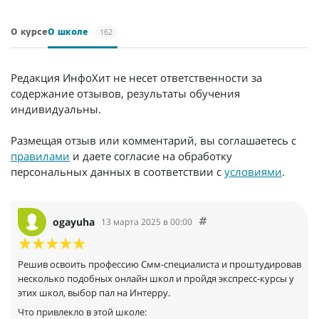
162
О курсе
О школе
Редакция ИнфоХит не несет ответственности за
содержание отзывов, результаты обучения
индивидуальны.
Размещая отзыв или комментарий, вы соглашаетесь с
правилами
и даете согласие на обработку
персональных данных в соответствии с
условиями
.
ogayuha
13 марта 2025 в 00:00
Решив освоить профессию Смм-специалиста и проштудировав
несколько подобных онлайн школ и пройдя экспресс-курсы у
этих школ, выбор пал на Интерру.
Что привлекло в этой школе: