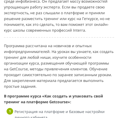
среде инфобизнеса. Он предлагает массу возможностей
упрощающих работу эксперта. Если вы продаете свою
экспертность, не раз слышали о платформе и приняли
решение разместить тренинг или курс на Геткурсе, но не
понимаете, как это сделать, то вам поможет этот онлайн-
курс школы современных профессий Interra.
Программа рассчитана на новичков и опытных
инфопредпринимателей. На уроках вы узнаете, как создать
тренинг для любой ниши, изучите особенности
организации курса, размещения обучающей программы
на GetCourse, методы привлечения клиентов. Обучение
проходит самостоятельно по заранее записанным урокам.
Для закрепления материала предлагается выполнить
простые задания.
В программе курса «Как создать и упаковать свой
тренинг на платформе Getcourse»:
Регистрация на платформе и базовые настройки
личного кабинета.