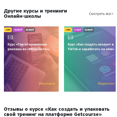
Другие курсы и тренинги
Смотреть все
Онлайн-школы
– 60%
10 000 ₽
25 000 ₽
– 89%
2 790 ₽
25 000 ₽
Курс «Таргетированная
Курс «Как создать аккаунт в
реклама во «ВКонтакте»»
TikTok и заработать на нём»
ВКонтакте
Маркетинг
Отзывы о курсе «Как создать и упаковать
свой тренинг на платформе Getcourse»