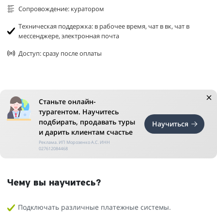
Сопровождение: куратором
Техническая поддержка: в рабочее время, чат в вк, чат в
мессенджере, электронная почта
Доступ: сразу после оплаты
Станьте онлайн-
турагентом. Научитесь
подбирать, продавать туры
Научиться
и дарить клиентам счастье
Реклама. ИП Морозенко А.С. ИНН
027612084468
Чему вы научитесь?
Подключать различные платежные системы.