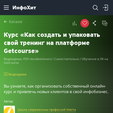
Каталог
Курс «Как создать и упаковать
свой тренинг на платформе
Getcourse»
Видеоуроки, PDF-пособие/книга / Самостоятельно / Обучение в ЛК на
GetCourse
Видеоуроки
Вы узнаете, как организовать собственный онлайн-
курс и привлечь новых клиентов в свой инфобизнес.
Автор:
Школа современных профессий Interra