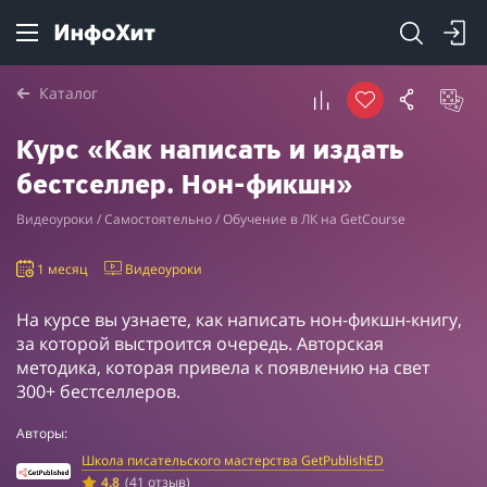
Каталог
Курс «Как написать и издать
бестселлер. Нон-фикшн»
Видеоуроки / Самостоятельно / Обучение в ЛК на GetCourse
1 месяц
Видеоуроки
На курсе вы узнаете, как написать нон-фикшн-книгу,
за которой выстроится очередь. Авторская
методика, которая привела к появлению на свет
300+ бестселлеров.
Авторы:
Школа писательского мастерства GetPublishED
4.8
(41 отзыв)