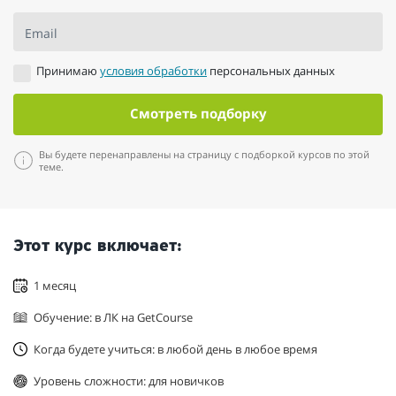
Email
Принимаю
условия обработки
персональных данных
Смотреть подборку
Вы будете перенаправлены на страницу с подборкой курсов по этой
теме.
Этот курс включает:
1 месяц
Обучение: в ЛК на GetCourse
Когда будете учиться: в любой день в любое время
Уровень сложности: для новичков