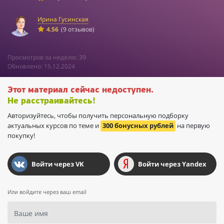
Ирина Гусинская
4.56
(9 отзывов)
Просмотров за неделю: 39
Обновлено: 15.12.2024
Этот материал сейчас недоступен.
Не расстраивайтесь!
Авторизуйтесь, чтобы получить персональную подборку
актуальных курсов по теме и
300 бонусных рублей
на первую
покупку!
Войти через VK
Войти через Yandex
Или войдите через ваш email
Ваше имя