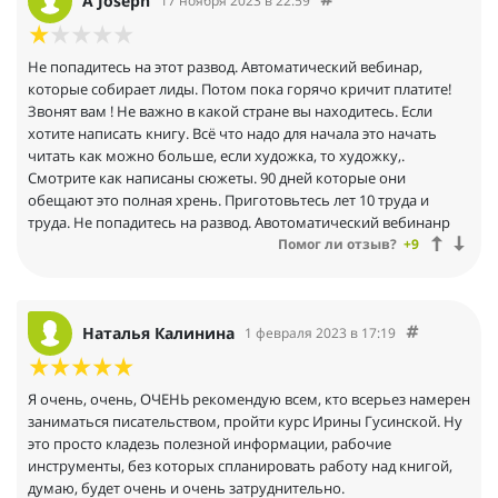
A Joseph
17 ноября 2023 в 22:59
Не попадитесь на этот развод. Автоматический вебинар,
которые собирает лиды. Потом пока горячо кричит платите!
Звонят вам ! Не важно в какой стране вы находитесь. Если
хотите написать книгу. Всё что надо для начала это начать
читать как можно больше, если художка, то художку,.
Смотрите как написаны сюжеты. 90 дней которые они
обещают это полная хрень. Приготовьтесь лет 10 труда и
труда. Не попадитесь на развод. Авотоматический вебинанр
Помог ли отзыв?
+9
Наталья Калинина
1 февраля 2023 в 17:19
Я очень, очень, ОЧЕНЬ рекомендую всем, кто всерьез намерен
заниматься писательством, пройти курс Ирины Гусинской. Ну
это просто кладезь полезной информации, рабочие
инструменты, без которых спланировать работу над книгой,
думаю, будет очень и очень затруднительно.