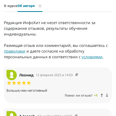
9
О курсе
Об авторе
Редакция ИнфоХит не несет ответственности за
содержание отзывов, результаты обучения
индивидуальны.
Размещая отзыв или комментарий, вы соглашаетесь с
правилами
и даете согласие на обработку
персональных данных в соответствии с
условиями
.
Леонид
12 февраля 2025 в 14:03
Больше,чем неготивный
Помог ли отзыв?
+1