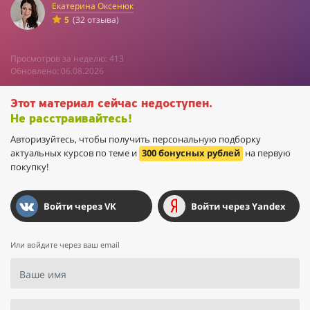
Екатерина Оксенюк
5
(32 отзыва)
Просмотров за неделю: 413
Обновлено: 06.08.2026
Этот материал сейчас недоступен.
Не расстраивайтесь!
Авторизуйтесь, чтобы получить персональную подборку
актуальных курсов по теме и
300 бонусных рублей
на первую
покупку!
Войти через VK
Войти через Yandex
Или войдите через ваш email
Ваше имя