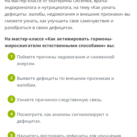
На мастер-классе от Екатерины Оксенюк, врача-
эндокринолога и нутрициолога, на тему «Как узнать
дефициты: жалобы, недомогания и внешние признаки» вы
сможете узнать, как улучшить свое самочувствие и
разобраться в своих дефицитах.
На мастер-классе «Как активировать гормоны-
жиросжигатели естественными способами» вы:
Поймете причины недомогания и сниженной
энергии.
Выявите дефициты по внешним признакам и
жалобам.
Узнаете причинно-следственную связь.
Посмотрите, как анализы сигнализируют о
дефицитах.
Научитесь восполнять дефициты для улучшения