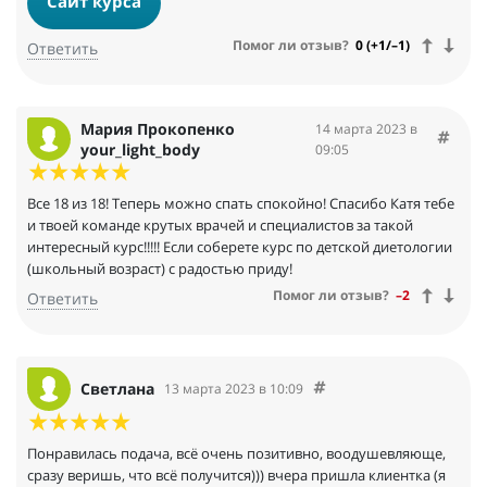
Сайт курса
Помог ли отзыв?
0 (+1/–1)
Ответить
Мария Прокопенко
14 марта 2023 в
your_light_body
09:05
Все 18 из 18! Теперь можно спать спокойно! Спасибо Катя тебе
и твоей команде крутых врачей и специалистов за такой
интересный курс!!!!! Если соберете курс по детской диетологии
(школьный возраст) с радостью приду!
Помог ли отзыв?
–2
Ответить
Светлана
13 марта 2023 в 10:09
Понравилась подача, всё очень позитивно, воодушевляюще,
сразу веришь, что всё получится))) вчера пришла клиентка (я