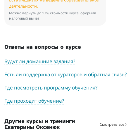
деятельности.
Можно вернуть до 13% стоимости курса, оформив
налоговый вычет.
Ответы на вопросы о курсе
Будут ли домашние задания?
Есть ли поддержка от кураторов и обратная связь?
Где посмотреть программу обучения?
Где проходит обучение?
Другие курсы и тренинги
Смотреть все
Екатерины Оксенюк