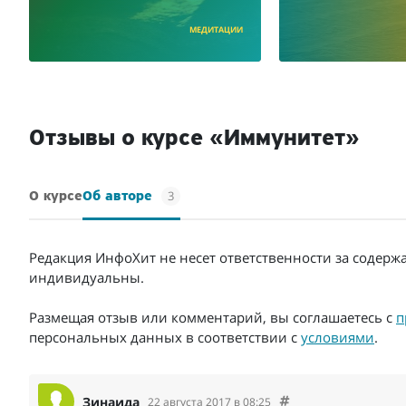
МЕДИТАЦИИ
Отзывы о курсе «Иммунитет»
3
О курсе
Об авторе
Редакция ИнфоХит не несет ответственности за содерж
индивидуальны.
Размещая отзыв или комментарий, вы соглашаетесь с
п
персональных данных в соответствии с
условиями
.
Зинаида
22 августа 2017 в 08:25