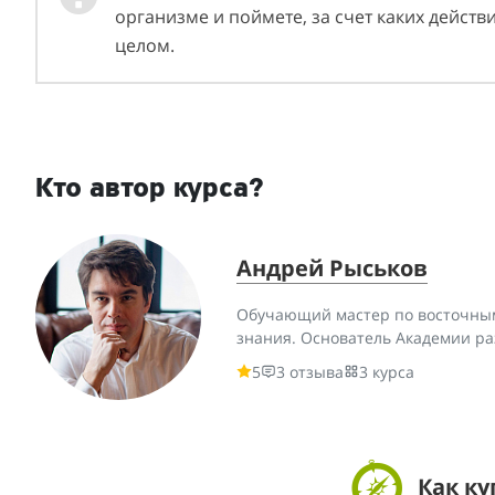
организме и поймете, за счет каких дейст
целом.
Кто автор курса?
Андрей Рыськов
Обучающий мастер по восточным
знания. Основатель Академии ра
5
3 отзыва
3 курса
Как ку