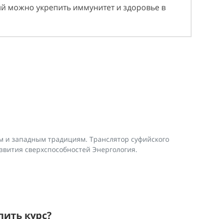
вий можно укрепить иммунитет и здоровье в
 и западным традициям. Транслятор суфийского
звития сверхспособностей Энергология.
пить курс?