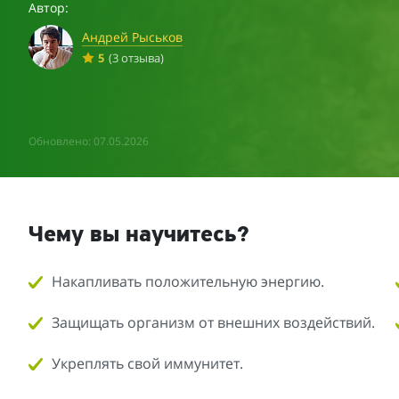
Автор:
Андрей Рыськов
5
(3 отзыва)
Обновлено: 07.05.2026
Чему вы научитесь?
Накапливать положительную энергию.
Защищать организм от внешних воздействий.
Укреплять свой иммунитет.