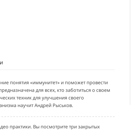
и
ание понятия «иммунитет» и поможет провести
едназначена для всех, кто заботиться о своем
ческих техник для улучшения своего
ганизма научит Андрей Рыськов.
идео практики. Вы посмотрите три закрытых