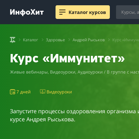
Каталог курсов
Каталог
Здоровье
Андрей Рыськов
Курс «Иммун
Курс «Иммунитет»
Живые вебинары, Видеоуроки, Аудиоуроки / В группе с нас
7 дней
Видеоуроки
Запустите процессы оздоровления организма 
курсе Андрея Рыськова.