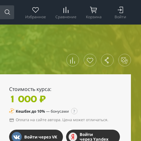
Избранное
Сравнение
Корзина
Войти
Стоимость курса
:
1 000 ₽
Кешбэк до 10%
— бонусами
?
Оплата на сайте автора. Цена может отличаться.
Войти
Войти через VK
через Yandex