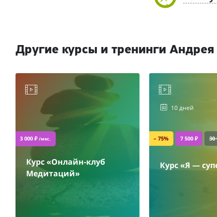
Другие курсы и тренинги Андрея
10 дней
3 000 ₽
– 75%
7 500 ₽
30 
/мес.
Курс «Онлайн-клуб
Курс «Я — суп
Медитаций»