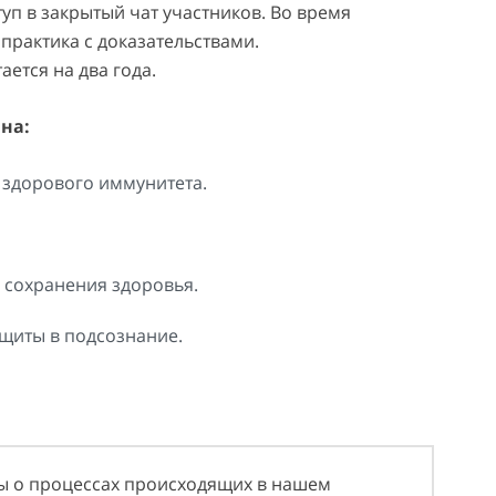
уп в закрытый чат участников. Во время
 практика с доказательствами.
ется на два года.
на:
 здорового иммунитета.
и сохранения здоровья.
щиты в подсознание.
ны о процессах происходящих в нашем