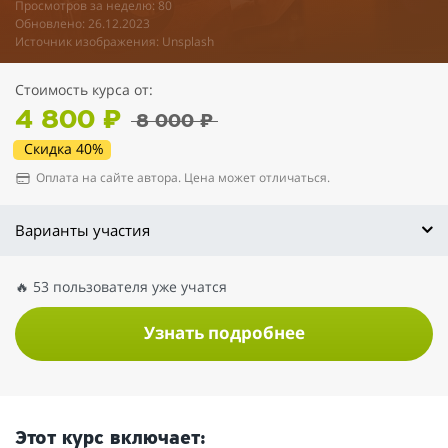
Просмотров за неделю: 80
Обновлено: 26.12.2023
Источник изображения: Unsplash
Стоимость курса от:
4 800 ₽
8 000 ₽
Скидка 40%
Оплата на сайте автора. Цена может отличаться.
Варианты участия
🔥 53 пользователя уже учатся
Узнать подробнее
Этот курс включает: