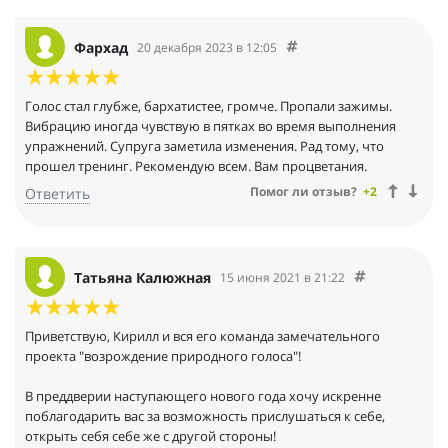
Фархад
20 декабря 2023 в 12:05
Голос стал глубже, бархатистее, громче. Пропали зажимы.
Вибрацию иногда чувствую в пятках во время выполнения
упражнений. Супруга заметила изменения. Рад тому, что
прошел тренинг. Рекомендую всем. Вам процветания.
Помог ли отзыв?
+2
Ответить
Татьяна Калюжная
15 июня 2021 в 21:22
Приветствую, Кирилл и вся его команда замечательного
проекта "возрождение природного голоса"!
В преддверии наступающего нового года хочу искренне
поблагодарить вас за возможность прислушаться к себе,
открыть себя себе же с другой стороны!