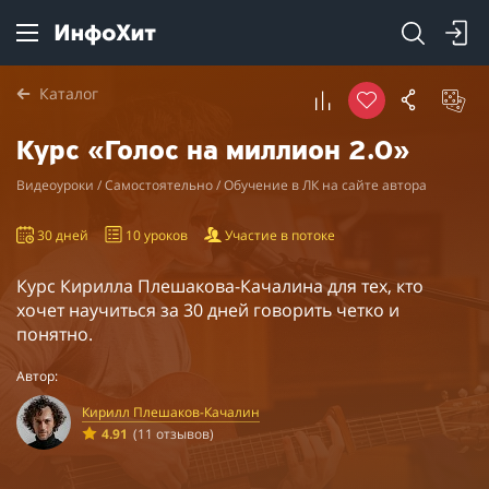
Каталог
Курс «Голос на миллион 2.0»
Видеоуроки / Самостоятельно / Обучение в ЛК на сайте автора
30 дней
10 уроков
Участие в потоке
Курс Кирилла Плешакова-Качалина для тех, кто
хочет научиться за 30 дней говорить четко и
понятно.
Автор:
Кирилл Плешаков-Качалин
4.91
(11 отзывов)