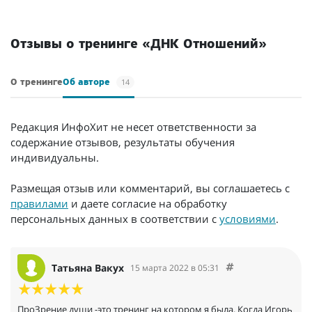
Отзывы о тренинге «ДНК Отношений»
14
О тренинге
Об авторе
Редакция ИнфоХит не несет ответственности за
содержание отзывов, результаты обучения
индивидуальны.
Размещая отзыв или комментарий, вы соглашаетесь с
правилами
и даете согласие на обработку
персональных данных в соответствии с
условиями
.
Татьяна Вакух
15 марта 2022 в 05:31
ПроЗрение души -это тренинг на котором я была. Когда Игорь