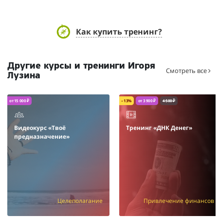
Как купить тренинг?
Другие курсы и тренинги Игоря
Смотреть все
Лузина
от 15 000 ₽
– 13%
от 3 900 ₽
4 500 ₽
Видеокурс «Твоё
Тренинг «ДНК Денег»
предназначение»
Целеполагание
Привлечение финансов