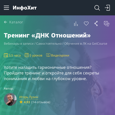
Каталог
Тренинг «ДНК Отношений»
Вебинары в записи / Самостоятельно / Обучение в ЛК на GetCourse
3,5 часа
5 уроков
Видеоуроки
Хотите наладить гармоничные отношения?
Пройдите тренинг и откройте для себя секреты
понимания и любви на глубоком уровне.
Автор:
Игорь Лузин
4.93
(14 отзывов)