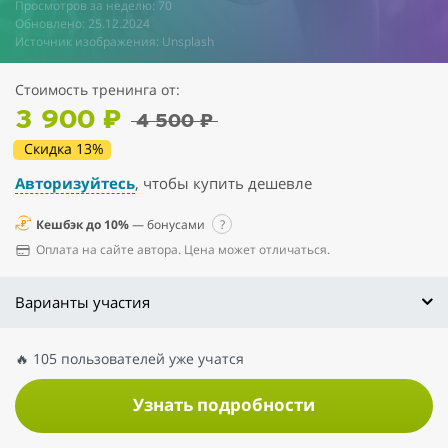
Просмотров за неделю: 70
Обновлено: 25.12.2024
Источник изображения: Unsplash
Стоимость тренинга от:
3 900 ₽
4 500 ₽
Скидка 13%
Авторизуйтесь
, чтобы купить дешевле
Кешбэк до 10%
— бонусами
?
Оплата на сайте автора. Цена может отличаться.
Варианты участия
🔥 105 пользователей уже учатся
Узнать подробности