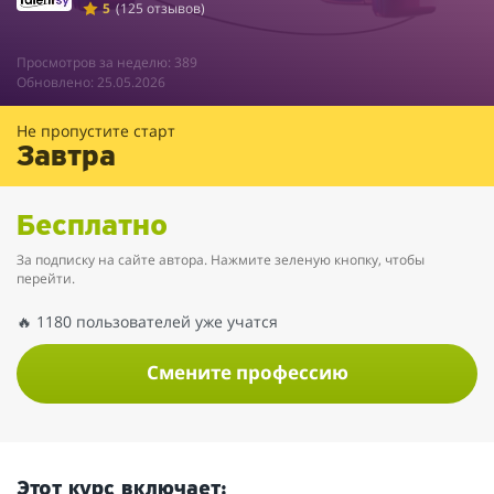
5
(125 отзывов)
Просмотров за неделю: 389
Обновлено: 25.05.2026
Не пропустите старт
Завтра
Бесплатно
За подписку на сайте автора. Нажмите зеленую кнопку, чтобы
перейти.
🔥 1180 пользователей уже учатся
Смените профессию
Этот курс включает: