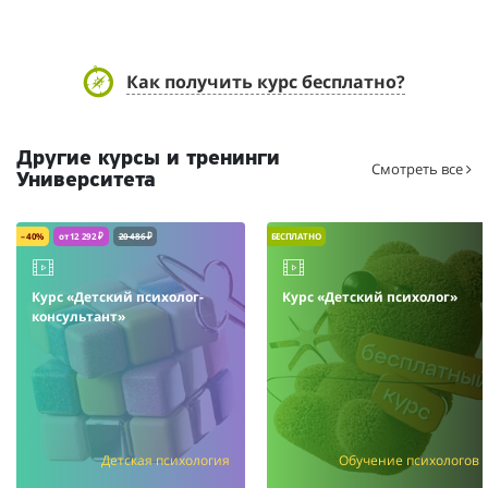
Как получить курс бесплатно?
Другие курсы и тренинги
Смотреть все
Университета
– 40%
от 12 292 ₽
20 486 ₽
БЕСПЛАТНО
Курс «Детский психолог-
Курс «Детский психолог»
консультант»
Детская психология
Обучение психологов