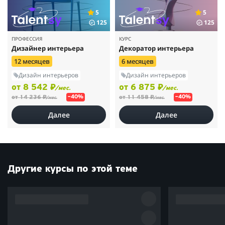
5
5
125
125
ПРОФЕССИЯ
КУРС
Дизайнер интерьера
Декоратор интерьера
12 месяцев
6 месяцев
Дизайн интерьеров
Дизайн интерьеров
от 8 542 ₽
от 6 875 ₽
/мес.
/мес.
от 14 236 ₽
от 11 458 ₽
–40%
–40%
/мес.
/мес.
Далее
Далее
Другие курсы по этой теме